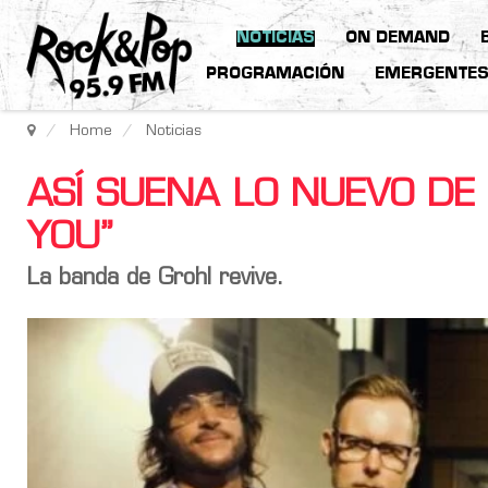
NOTICIAS
ON DEMAND
PROGRAMACIÓN
EMERGENTE
Home
Noticias
ASÍ SUENA LO NUEVO DE
YOU”
La banda de Grohl revive.