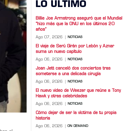
LO ULTIMO
Billie Joe Armstrong aseguró que el Mundial
“hizo más que la ONU en los últimos 20
años”
Ago 07, 2026
NOTICIAS
El viaje de Serú Girán por Lebón y Aznar
suma un nuevo capítulo
Ago 06, 2026
NOTICIAS
Joan Jett canceló dos conciertos tras
someterse a una delicada cirugía
Ago 06, 2026
NOTICIAS
El nuevo video de Weezer que reúne a Tony
Hawk y otras celebridades
Ago 06, 2026
NOTICIAS
Cómo dejar de ser la víctima de tu propia
historia
Ago 06, 2026
ON DEMAND