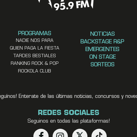
PROGRAMAS
NOTICIAS
NADIE NOS PARA
BACKSTAGE R&P
QUIEN PAGA LA FIESTA
EMERGENTES
TARDES BESTIALES
ON STAGE
RANKING ROCK & POP
SORTEOS
ROCKOLA CLUB
eguínos! Enterate de las últimas noticias, concursos y no
REDES SOCIALES
Seguinos en todas las plataformas!