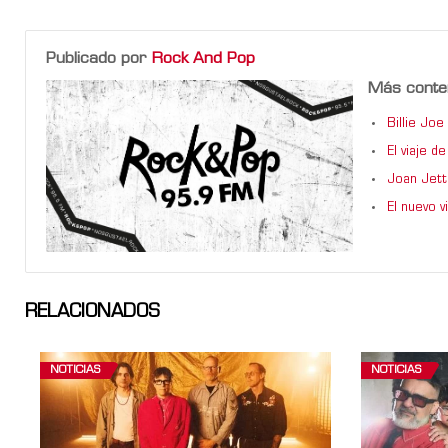
Publicado por
Rock And Pop
Más conte
Billie Jo
El viaje 
Joan Jett
El nuevo 
RELACIONADOS
NOTICIAS
NOTICIAS