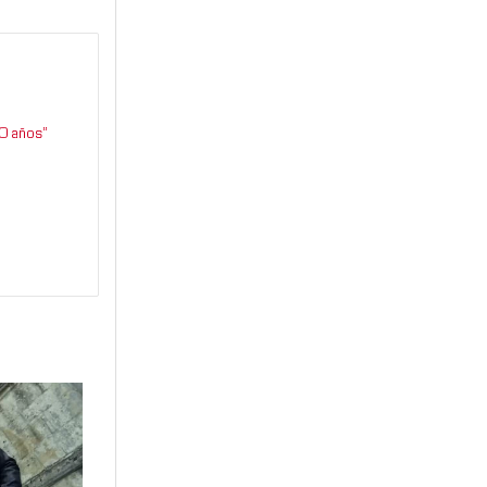
0 años”