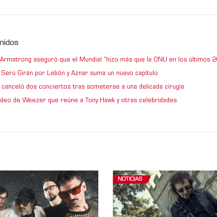
nidos
e Armstrong aseguró que el Mundial “hizo más que la ONU en los últimos 2
de Serú Girán por Lebón y Aznar suma un nuevo capítulo
 canceló dos conciertos tras someterse a una delicada cirugía
video de Weezer que reúne a Tony Hawk y otras celebridades
NOTICIAS