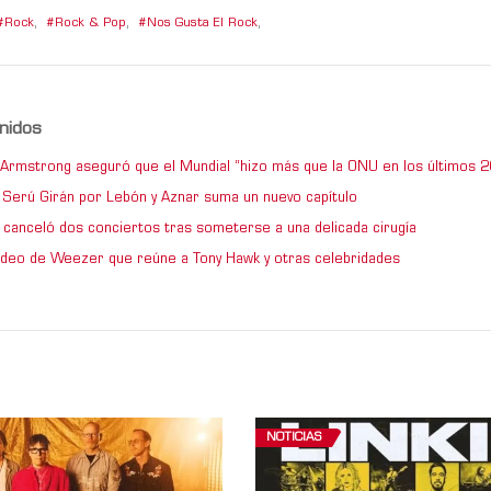
Rock
,
Rock & Pop
,
Nos Gusta El Rock
,
nidos
e Armstrong aseguró que el Mundial “hizo más que la ONU en los últimos 2
de Serú Girán por Lebón y Aznar suma un nuevo capítulo
 canceló dos conciertos tras someterse a una delicada cirugía
video de Weezer que reúne a Tony Hawk y otras celebridades
NOTICIAS