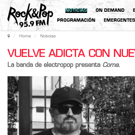
NOTICIAS
ON DEMAND
PROGRAMACIÓN
EMERGENTE
Home
Noticias
VUELVE ADICTA CON NUE
La banda de electropop presenta
Coma
.