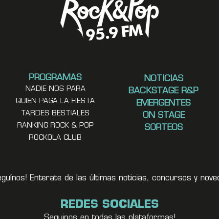
PROGRAMAS
NOTICIAS
NADIE NOS PARA
BACKSTAGE R&P
QUIEN PAGA LA FIESTA
EMERGENTES
TARDES BESTIALES
ON STAGE
RANKING ROCK & POP
SORTEOS
ROCKOLA CLUB
eguínos! Enterate de las últimas noticias, concursos y no
REDES SOCIALES
Seguinos en todas las plataformas!