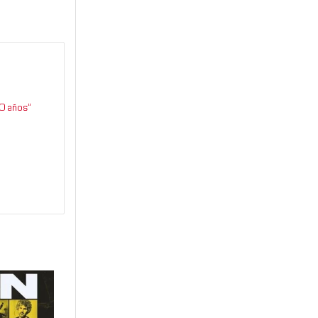
0 años”