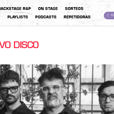
BACKSTAGE R&P
ON STAGE
SORTEOS
R
S
PLAYLISTS
PODCASTS
REPETIDORAS
VO DISCO