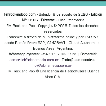
Fmrockandpop.com
- Sábado, 8 de agosto de 2026 -
Edición
Nº:
9186 -
Director:
Julián Etchevarria
FM Rock and Pop - Copyright © 2026 Todos los derechos
reservados
Transmite a través de su plataforma online y por FM 95.9
desde Ramón Freire 932, C1426AVT - Ciudad Autónoma de
Buenos Aires, Argentina.
Whatsapp oyentes:
+54 911 7082 0959 |
Comercial:
comercial@alphamedia.com.ar
|
Trabajá con nosotros:
cv@alphamedia.com.ar
FM Rock and Pop ® Una licencia de Radiodifusora Buenos
Aires S.A.