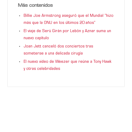
Más contenidos
Billie Joe Armstrong aseguró que el Mundial “hizo
más que la ONU en los últimos 20 años”
El viaje de Serú Girán por Lebón y Aznar suma un
nuevo capítulo
Joan Jett canceló dos conciertos tras
someterse a una delicada cirugía
El nuevo video de Weezer que reúne a Tony Hawk
y otras celebridades