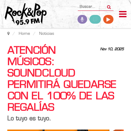
Home
Noticias
ATENCIÓN
Nov 10, 2025
MÚSICOS:
SOUNDCLOUD
PERMITIRÁ QUEDARSE
CON EL 100% DE LAS
REGALÍAS
Lo tuyo es tuyo.