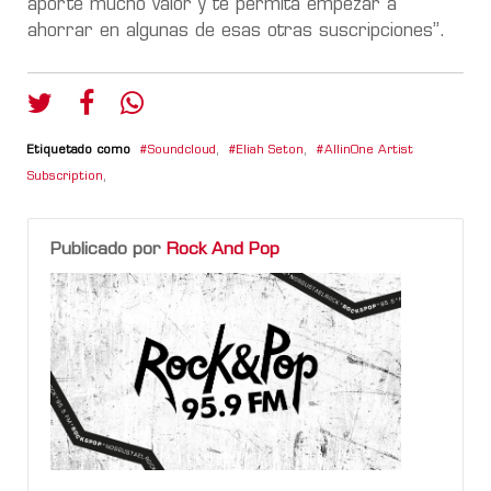
aporte mucho valor y te permita empezar a
ahorrar en algunas de esas otras suscripciones”.
Etiquetado como
Soundcloud
,
Eliah Seton
,
AllinOne Artist
Subscription
,
Publicado por
Rock And Pop