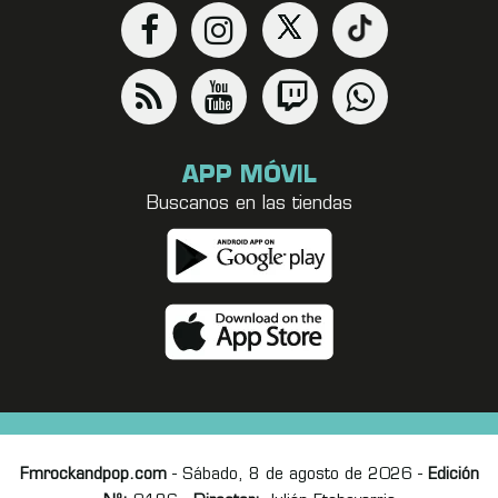
APP MÓVIL
Buscanos en las tiendas
Fmrockandpop.com
- Sábado, 8 de agosto de 2026 -
Edición