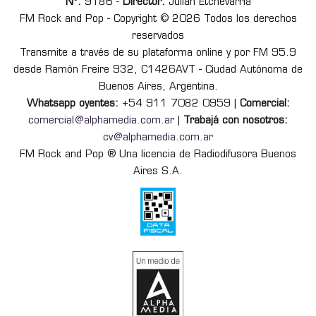
Nº:
9186 -
Director:
Julián Etchevarria
FM Rock and Pop - Copyright © 2026 Todos los derechos
reservados
Transmite a través de su plataforma online y por FM 95.9
desde Ramón Freire 932, C1426AVT - Ciudad Autónoma de
Buenos Aires, Argentina.
Whatsapp oyentes:
+54 911 7082 0959 |
Comercial:
comercial@alphamedia.com.ar
|
Trabajá con nosotros:
cv@alphamedia.com.ar
FM Rock and Pop ® Una licencia de Radiodifusora Buenos
Aires S.A.