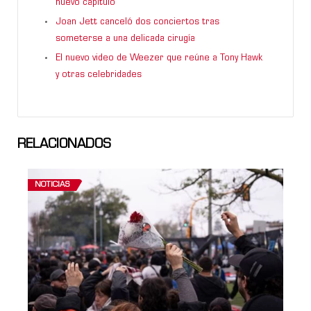
nuevo capítulo
Joan Jett canceló dos conciertos tras
someterse a una delicada cirugía
El nuevo video de Weezer que reúne a Tony Hawk
y otras celebridades
RELACIONADOS
NOTICIAS