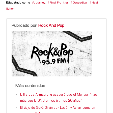
Etiquetado como
Journey
,
Final Frontier
,
Despedida
,
Neal
Schon
,
Publicado por
Rock And Pop
Más contenidos
Billie Joe Armstrong aseguró que el Mundial “hizo
más que la ONU en los últimos 20 años”
El viaje de Serú Girán por Lebón y Aznar suma un