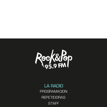
LA RADIO
PROGRAMACION
REPETIDORAS
STAFF