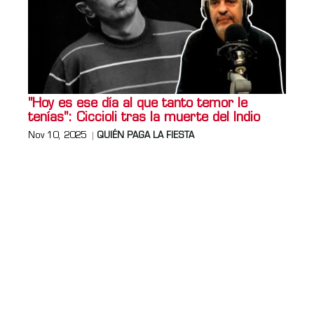
"Hoy es ese día al que tanto temor le
tenías": Ciccioli tras la muerte del Indio
Nov 10, 2025
QUIÉN PAGA LA FIESTA