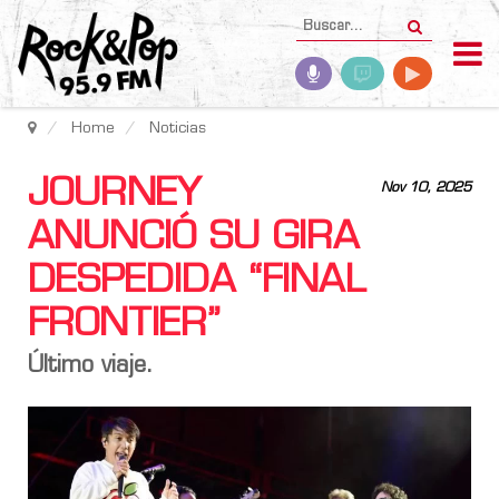
Home
Noticias
JOURNEY
Nov 10, 2025
ANUNCIÓ SU GIRA
DESPEDIDA “FINAL
FRONTIER”
Último viaje.