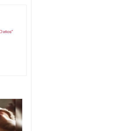
0 años”