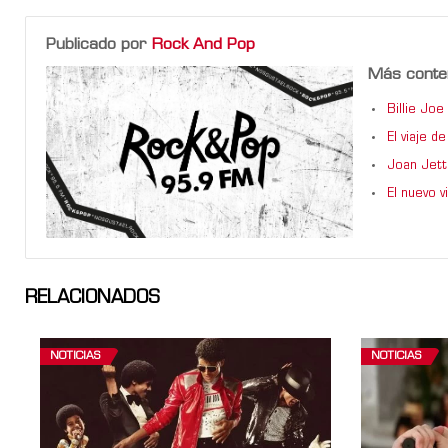
Publicado por
Rock And Pop
Más conte
Billie Jo
El viaje 
Joan Jett
El nuevo 
RELACIONADOS
NOTICIAS
NOTICIAS