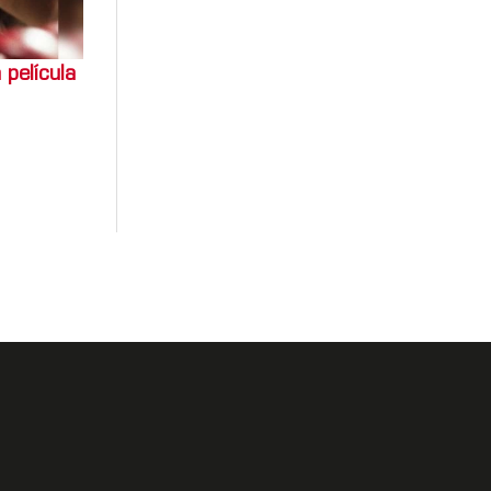
 película