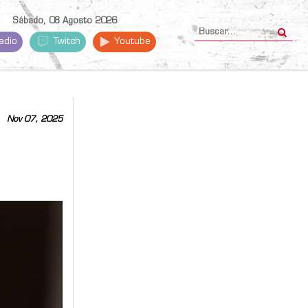
Sábado, 08 Agosto 2026
adio
Twitch
Youtube
Nov 07, 2025