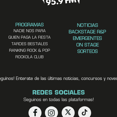
PROGRAMAS
NOTICIAS
NADIE NOS PARA
BACKSTAGE R&P
QUIEN PAGA LA FIESTA
EMERGENTES
TARDES BESTIALES
ON STAGE
RANKING ROCK & POP
SORTEOS
ROCKOLA CLUB
eguínos! Enterate de las últimas noticias, concursos y no
REDES SOCIALES
Seguinos en todas las plataformas!