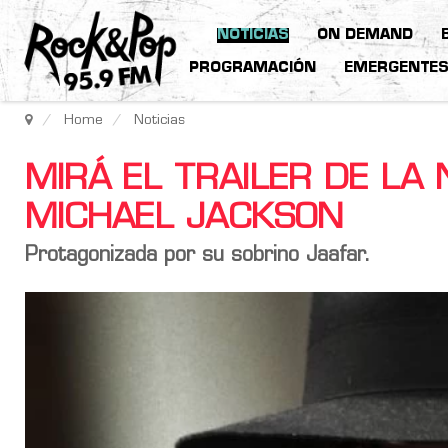
NOTICIAS
ON DEMAND
PROGRAMACIÓN
EMERGENTE
Home
Noticias
MIRÁ EL TRAILER DE LA 
MICHAEL JACKSON
Protagonizada por su sobrino Jaafar.