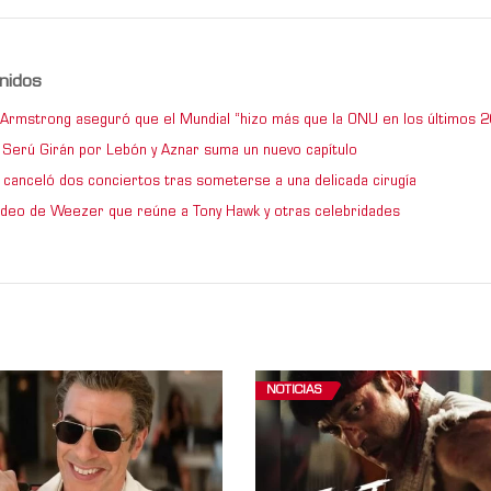
nidos
e Armstrong aseguró que el Mundial “hizo más que la ONU en los últimos 2
de Serú Girán por Lebón y Aznar suma un nuevo capítulo
 canceló dos conciertos tras someterse a una delicada cirugía
video de Weezer que reúne a Tony Hawk y otras celebridades
NOTICIAS