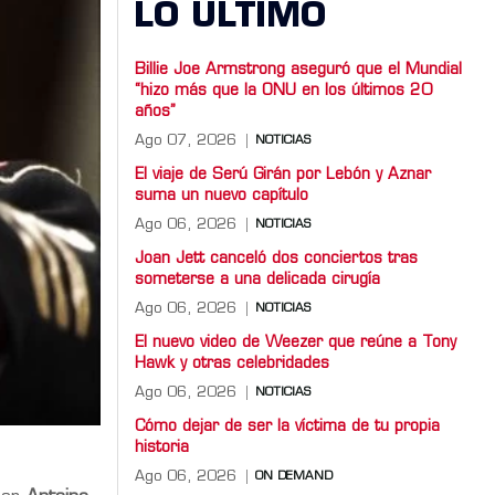
LO ULTIMO
Billie Joe Armstrong aseguró que el Mundial
“hizo más que la ONU en los últimos 20
años”
Ago 07, 2026
NOTICIAS
El viaje de Serú Girán por Lebón y Aznar
suma un nuevo capítulo
Ago 06, 2026
NOTICIAS
Joan Jett canceló dos conciertos tras
someterse a una delicada cirugía
Ago 06, 2026
NOTICIAS
El nuevo video de Weezer que reúne a Tony
Hawk y otras celebridades
Ago 06, 2026
NOTICIAS
Cómo dejar de ser la víctima de tu propia
historia
Ago 06, 2026
ON DEMAND