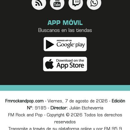
APP MÓVIL
Buscanos en las tiendas
Fmrockandpop.com
- Viernes, 7 de agosto de 2026 -
Edición
Nº:
9185 -
Director:
Julián Etchevarria
FM Rock and Pop - Copyright © 2026 Todos los derechos
reservados
Transmite a través de su plataforma online y por FM 95.9