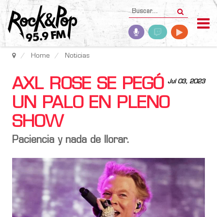
Home
Noticias
AXL ROSE SE PEGÓ
Jul 03, 2023
UN PALO EN PLENO
SHOW
Paciencia y nada de llorar.