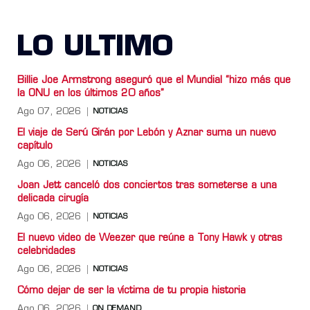
LO ULTIMO
Billie Joe Armstrong aseguró que el Mundial “hizo más que
la ONU en los últimos 20 años”
Ago 07, 2026
NOTICIAS
El viaje de Serú Girán por Lebón y Aznar suma un nuevo
capítulo
Ago 06, 2026
NOTICIAS
Joan Jett canceló dos conciertos tras someterse a una
delicada cirugía
Ago 06, 2026
NOTICIAS
El nuevo video de Weezer que reúne a Tony Hawk y otras
celebridades
Ago 06, 2026
NOTICIAS
Cómo dejar de ser la víctima de tu propia historia
Ago 06, 2026
ON DEMAND