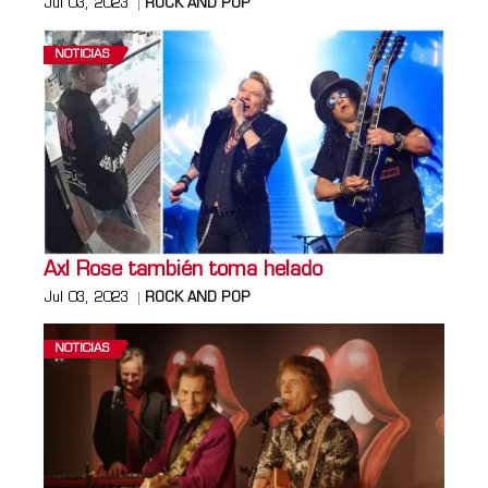
Jul 03, 2023
ROCK AND POP
NOTICIAS
Axl Rose también toma helado
Jul 03, 2023
ROCK AND POP
NOTICIAS