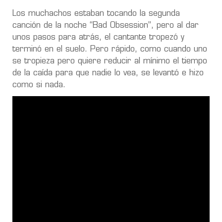
Los muchachos estaban tocando la segunda
canción de la noche “Bad Obsession”, pero al dar
unos pasos para atrás, el cantante tropezó y
terminó en el suelo. Pero rápido, como cuando uno
se tropieza pero quiere reducir al mínimo el tiempo
de la caída para que nadie lo vea, se levantó e hizo
como si nada.