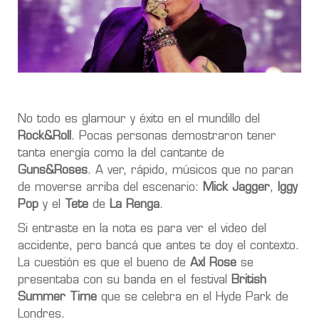
No todo es glamour y éxito en el mundillo del
Rock&Roll
. Pocas personas demostraron tener
tanta energía como la del cantante de
Guns&Roses
. A ver, rápido, músicos que no paran
de moverse arriba del escenario:
Mick Jagger
,
Iggy
Pop
y el
Tete
de
La Renga
.
Si entraste en la nota es para ver el video del
accidente, pero bancá que antes te doy el contexto.
La cuestión es que el bueno de
Axl Rose
se
presentaba con su banda en el festival
British
Summer Time
que se celebra en el Hyde Park de
Londres.