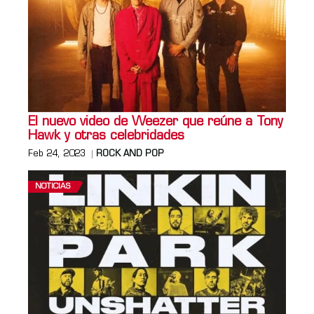
El nuevo video de Weezer que reúne a Tony
Hawk y otras celebridades
Feb 24, 2023
ROCK AND POP
NOTICIAS