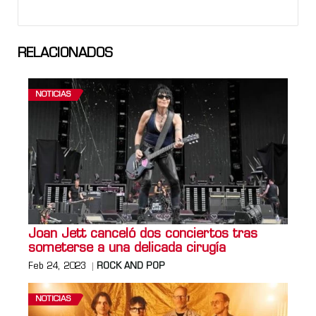
RELACIONADOS
NOTICIAS
Joan Jett canceló dos conciertos tras
someterse a una delicada cirugía
Feb 24, 2023
ROCK AND POP
NOTICIAS