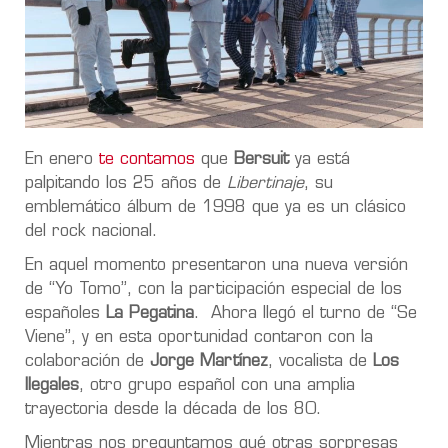
En enero
te contamos
que
Bersuit
ya está
palpitando los 25 años de
Libertinaje
, su
emblemático álbum de 1998 que ya es un clásico
del rock nacional.
En aquel momento presentaron una nueva versión
de “Yo Tomo”, con la participación especial de los
españoles
La Pegatina
. Ahora llegó el turno de “Se
Viene”, y en esta oportunidad contaron con la
colaboración de
Jorge Martínez
, vocalista de
Los
Ilegales
, otro grupo español con una amplia
trayectoria desde la década de los 80.
Mientras nos preguntamos qué otras sorpresas