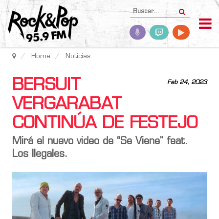
Home
Noticias
BERSUIT
Feb 24, 2023
VERGARABAT
CONTINÚA DE FESTEJO
Mirá el nuevo video de “Se Viene” feat.
Los Ilegales.