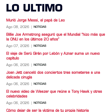
LO ULTIMO
Murió Jorge Messi, el papá de Leo
Ago 08, 2026
NOTICIAS
Billie Joe Armstrong aseguró que el Mundial “hizo más que
la ONU en los últimos 20 años”
Ago 07, 2026
NOTICIAS
El viaje de Serú Girán por Lebón y Aznar suma un nuevo
capítulo
Ago 06, 2026
NOTICIAS
Joan Jett canceló dos conciertos tras someterse a una
delicada cirugía
Ago 06, 2026
NOTICIAS
El nuevo video de Weezer que reúne a Tony Hawk y otras
celebridades
Ago 06, 2026
NOTICIAS
Cómo dejar de ser la víctima de tu propia historia