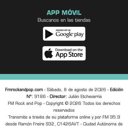
APP MÓVIL
Buscanos en las tiendas
Fmrockandpop.com
- Sábado, 8 de agosto de 2026 -
Edición
Nº:
9186 -
Director:
Julián Etchevarria
FM Rock and Pop - Copyright © 2026 Todos los derechos
reservados
Transmite a través de su plataforma online y por FM 95.9
desde Ramón Freire 932, C1426AVT - Ciudad Autónoma de