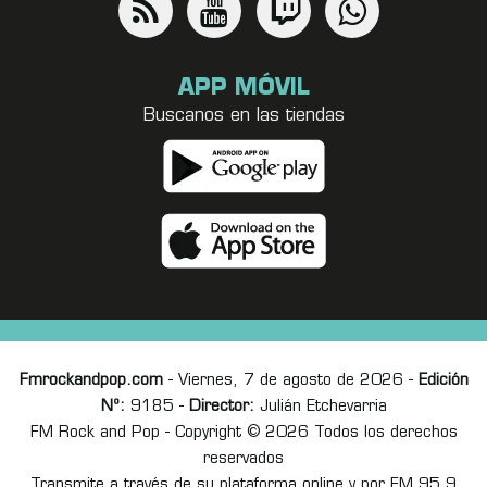
APP MÓVIL
Buscanos en las tiendas
Fmrockandpop.com
- Viernes, 7 de agosto de 2026 -
Edición
Nº:
9185 -
Director:
Julián Etchevarria
FM Rock and Pop - Copyright © 2026 Todos los derechos
reservados
Transmite a través de su plataforma online y por FM 95.9