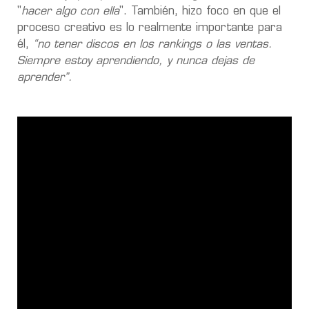
"
hacer algo con ella
". También, hizo foco en que el
proceso creativo es lo realmente importante para
él,
“no tener discos en los rankings o las ventas.
Siempre estoy aprendiendo, y nunca dejas de
aprender”.