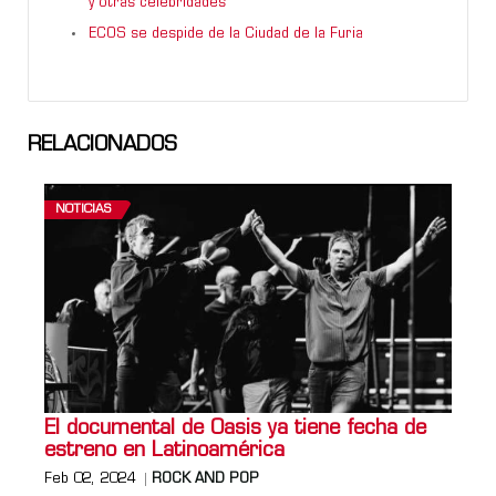
y otras celebridades
ECOS se despide de la Ciudad de la Furia
RELACIONADOS
NOTICIAS
El documental de Oasis ya tiene fecha de
estreno en Latinoamérica
Feb 02, 2024
ROCK AND POP