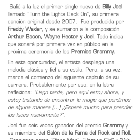
Salió a la luz el primer single nuevo de
Billy Joel
llamado "Turn the Lights Back On", su primera
canción original desde 2007. Fue producida por
Freddy Wexler
, y se sumaron a la composición
Arthur Bacon, Wayne Hector y Joel
. Todo indica
que sonará por primera vez en público en la
próxima ceremonia de los
Premios Grammy.
En esta oportunidad, el artista despliega una
melodía clásica y fiel a su estilo. Pero, a su vez,
marca el comienzo del siguiente capítulo de su
carrera. Probablemente por eso, en la letra
reflexiona:
"Llego tarde, pero aquí estoy ahora, y
estoy tratando de encontrar la magia que perdimos
de alguna manera (…) ¿Esperé mucho para prender
las luces nuevamente?".
Joel fue seis veces ganador del premio
Grammy
y
es miembro del
Salón de la Fama del Rock and Roll
.