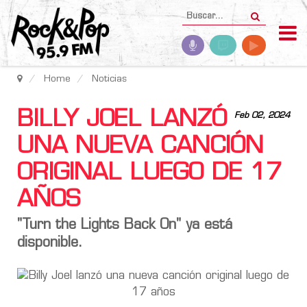
Home
Noticias
BILLY JOEL LANZÓ
Feb 02, 2024
UNA NUEVA CANCIÓN
ORIGINAL LUEGO DE 17
AÑOS
"Turn the Lights Back On" ya está
disponible.