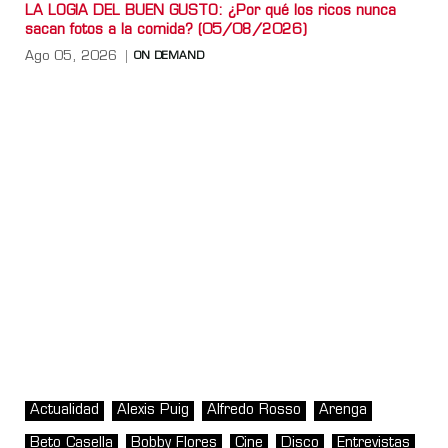
LA LOGIA DEL BUEN GUSTO: ¿Por qué los ricos nunca
sacan fotos a la comida? (05/08/2026)
Ago 05, 2026
ON DEMAND
Actualidad
Alexis Puig
Alfredo Rosso
Arenga
Beto Casella
Bobby Flores
Cine
Disco
Entrevistas