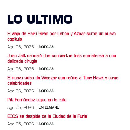
LO ULTIMO
El viaje de Serú Girán por Lebón y Aznar suma un nuevo
capítulo
Ago 06, 2026
NOTICIAS
Joan Jett canceló dos conciertos tras someterse a una
delicada cirugía
Ago 06, 2026
NOTICIAS
El nuevo video de Weezer que reúne a Tony Hawk y otras
celebridades
Ago 06, 2026
NOTICIAS
Piti Fernández sigue en la ruta
Ago 05, 2026
ON DEMAND
ECOS se despide de la Ciudad de la Furia
Ago 05, 2026
NOTICIAS