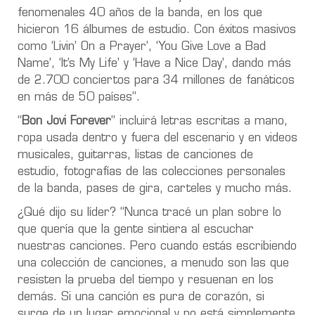
fenomenales 40 años de la banda, en los que
hicieron 16 álbumes de estudio. Con éxitos masivos
como ‘Livin’ On a Prayer’, ‘You Give Love a Bad
Name’, ‘It’s My Life’ y ‘Have a Nice Day’, dando más
de 2.700 conciertos para 34 millones de fanáticos
en más de 50 países”.
“
Bon Jovi Forever
” incluirá letras escritas a mano,
ropa usada dentro y fuera del escenario y en videos
musicales, guitarras, listas de canciones de
estudio, fotografías de las colecciones personales
de la banda, pases de gira, carteles y mucho más.
¿Qué dijo su líder? “Nunca tracé un plan sobre lo
que quería que la gente sintiera al escuchar
nuestras canciones. Pero cuando estás escribiendo
una colección de canciones, a menudo son las que
resisten la prueba del tiempo y resuenan en los
demás. Si una canción es pura de corazón, si
surge de un lugar emocional y no está simplemente