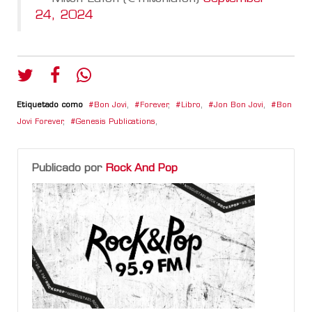
24, 2024
Etiquetado como
Bon Jovi
,
Forever
,
Libro
,
Jon Bon Jovi
,
Bon
Jovi Forever
,
Genesis Publications
,
Publicado por
Rock And Pop