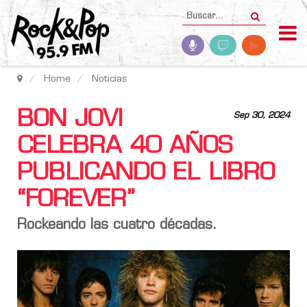
Home
Noticias
BON JOVI
Sep 30, 2024
CELEBRA 40 AÑOS
PUBLICANDO EL LIBRO
“FOREVER”
Rockeando las cuatro décadas.