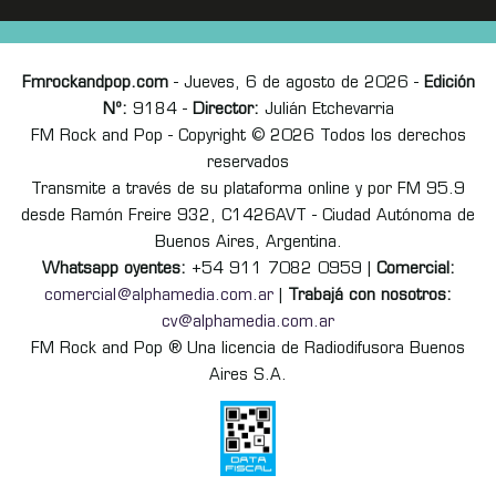
Fmrockandpop.com
- Jueves, 6 de agosto de 2026 -
Edición
Nº:
9184 -
Director:
Julián Etchevarria
FM Rock and Pop - Copyright © 2026 Todos los derechos
reservados
Transmite a través de su plataforma online y por FM 95.9
desde Ramón Freire 932, C1426AVT - Ciudad Autónoma de
Buenos Aires, Argentina.
Whatsapp oyentes:
+54 911 7082 0959 |
Comercial:
comercial@alphamedia.com.ar
|
Trabajá con nosotros:
cv@alphamedia.com.ar
FM Rock and Pop ® Una licencia de Radiodifusora Buenos
Aires S.A.