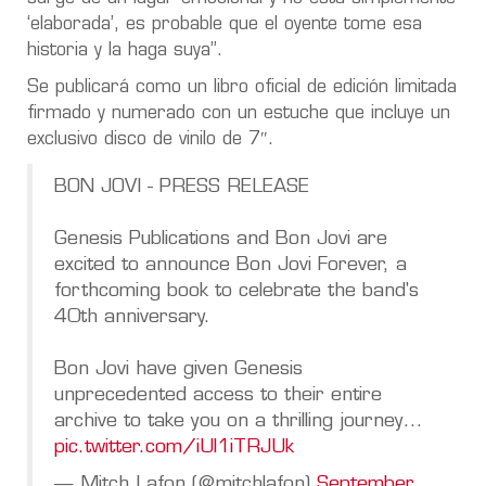
‘elaborada’, es probable que el oyente tome esa
historia y la haga suya”.
Se publicará como un libro oficial de edición limitada
firmado y numerado con un estuche que incluye un
exclusivo disco de vinilo de 7″.
BON JOVI - PRESS RELEASE
Genesis Publications and Bon Jovi are
excited to announce Bon Jovi Forever, a
forthcoming book to celebrate the band's
40th anniversary.
Bon Jovi have given Genesis
unprecedented access to their entire
archive to take you on a thrilling journey…
pic.twitter.com/iUl1iTRJUk
— Mitch Lafon (@mitchlafon)
September