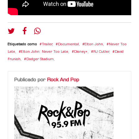
Etiquetado como
Trailer
,
Documental
,
Elton John
,
Never Too
Late
,
Elton John: Never Too Late
,
Disney+
,
RJ Cutler
,
David
Frunish
,
Dodger Stadium
,
Publicado por
Rock And Pop