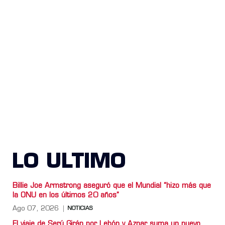
LO ULTIMO
Billie Joe Armstrong aseguró que el Mundial “hizo más que
la ONU en los últimos 20 años”
Ago 07, 2026
NOTICIAS
El viaje de Serú Girán por Lebón y Aznar suma un nuevo