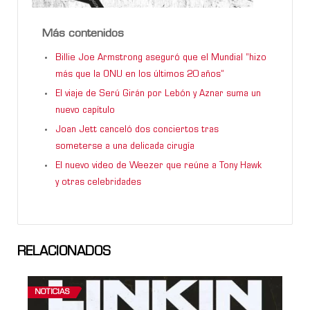
Más contenidos
Billie Joe Armstrong aseguró que el Mundial “hizo
más que la ONU en los últimos 20 años”
El viaje de Serú Girán por Lebón y Aznar suma un
nuevo capítulo
Joan Jett canceló dos conciertos tras
someterse a una delicada cirugía
El nuevo video de Weezer que reúne a Tony Hawk
y otras celebridades
RELACIONADOS
NOTICIAS