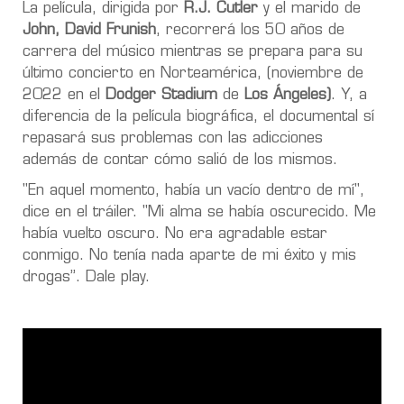
La película, dirigida por
R.J. Cutler
y el marido de
John, David Frunish
, recorrerá los 50 años de
carrera del músico mientras se prepara para su
último concierto en Norteamérica, (noviembre de
2022 en el
Dodger Stadium
de
Los Ángeles)
. Y, a
diferencia de la película biográfica, el documental sí
repasará sus problemas con las adicciones
además de contar cómo salió de los mismos.
"En aquel momento, había un vacío dentro de mí",
dice en el tráiler. "Mi alma se había oscurecido. Me
había vuelto oscuro. No era agradable estar
conmigo. No tenía nada aparte de mi éxito y mis
drogas”. Dale play.