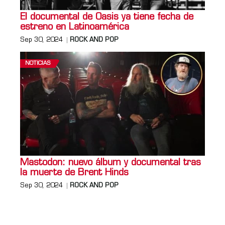
El documental de Oasis ya tiene fecha de
estreno en Latinoamérica
Sep 30, 2024
ROCK AND POP
NOTICIAS
Mastodon: nuevo álbum y documental tras
la muerte de Brent Hinds
Sep 30, 2024
ROCK AND POP