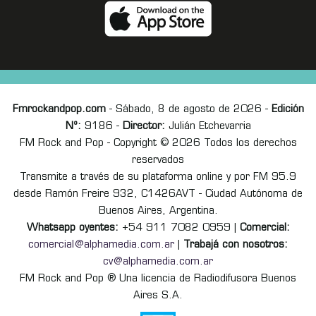
Fmrockandpop.com
- Sábado, 8 de agosto de 2026 -
Edición
Nº:
9186 -
Director:
Julián Etchevarria
FM Rock and Pop - Copyright © 2026 Todos los derechos
reservados
Transmite a través de su plataforma online y por FM 95.9
desde Ramón Freire 932, C1426AVT - Ciudad Autónoma de
Buenos Aires, Argentina.
Whatsapp oyentes:
+54 911 7082 0959 |
Comercial:
comercial@alphamedia.com.ar
|
Trabajá con nosotros:
cv@alphamedia.com.ar
FM Rock and Pop ® Una licencia de Radiodifusora Buenos
Aires S.A.