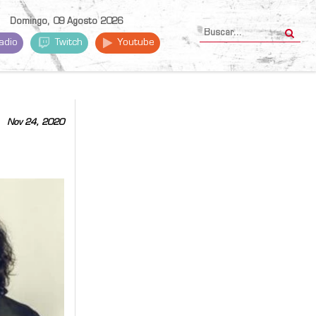
Domingo, 09 Agosto 2026
adio
Twitch
Youtube
Nov 24, 2020