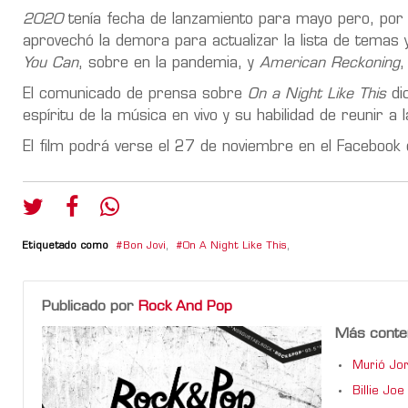
2020
tenía fecha de lanzamiento para mayo pero, por 
aprovechó la demora para actualizar la lista de temas 
You Can
, sobre en la pandemia, y
American Reckoning
,
El comunicado de prensa sobre
On a Night Like This
dic
espíritu de la música en vivo y su habilidad de reunir a 
El film podrá verse el 27 de noviembre en el Facebook o
Etiquetado como
Bon Jovi
,
On A Night Like This
,
Publicado por
Rock And Pop
Más conte
Murió Jor
Billie Jo