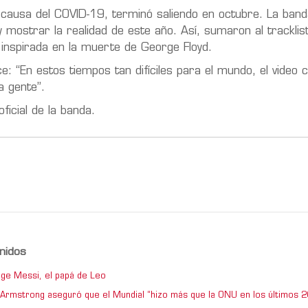
causa del COVID-19, terminó saliendo en octubre. La band
y mostrar la realidad de este año. Así, sumaron al trackli
 inspirada en la muerte de George Floyd.
e: “En estos tiempos tan difíciles para el mundo, el video 
la gente”.
ficial de la banda.
nidos
ge Messi, el papá de Leo
e Armstrong aseguró que el Mundial “hizo más que la ONU en los últimos 2