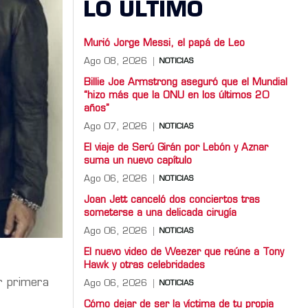
LO ULTIMO
Murió Jorge Messi, el papá de Leo
Ago 08, 2026
NOTICIAS
Billie Joe Armstrong aseguró que el Mundial
“hizo más que la ONU en los últimos 20
años”
Ago 07, 2026
NOTICIAS
El viaje de Serú Girán por Lebón y Aznar
suma un nuevo capítulo
Ago 06, 2026
NOTICIAS
Joan Jett canceló dos conciertos tras
someterse a una delicada cirugía
Ago 06, 2026
NOTICIAS
El nuevo video de Weezer que reúne a Tony
Hawk y otras celebridades
or primera
Ago 06, 2026
NOTICIAS
Cómo dejar de ser la víctima de tu propia