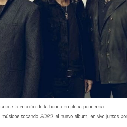
 sobre la reunión de la banda en plena pandemia.
os músicos tocando
2020
, el nuevo álbum, en vivo juntos p