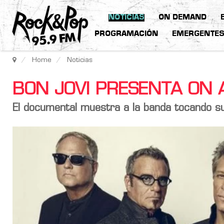
NOTICIAS
ON DEMAND
PROGRAMACIÓN
EMERGENTE
Home
Noticias
BON JOVI PRESENTA ON A
El documental muestra a la banda tocando s