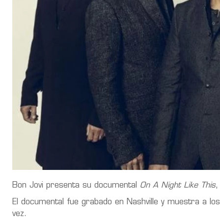
Bon Jovi presenta su documental
On A Night Like This
,
El documental fue grabado en Nashville y muestra a l
vez.