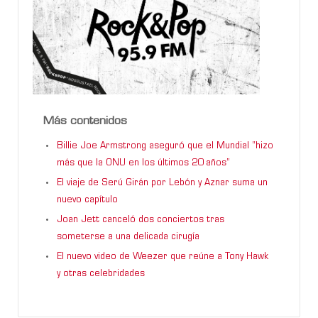
Más contenidos
Billie Joe Armstrong aseguró que el Mundial “hizo
más que la ONU en los últimos 20 años”
El viaje de Serú Girán por Lebón y Aznar suma un
nuevo capítulo
Joan Jett canceló dos conciertos tras
someterse a una delicada cirugía
El nuevo video de Weezer que reúne a Tony Hawk
y otras celebridades