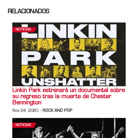
RELACIONADOS
NOTICIAS
Linkin Park estrenará un documental sobre
su regreso tras la muerte de Chester
Bennington
Nov 24, 2020
ROCK AND POP
NOTICIAS