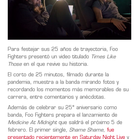
Para festejar sus 25 años de trayectoria, Foo
Fighters presentó un video titulado
Times Like
Those
en el que revive su historia.
El corto de 25 minutos, filmado durante la
pandemia, muestra a la banda mirando fotos y
recordando los momentos más memorables de su
carrera, entre comentarios y anécdotas.
Además de celebrar su 25° aniversario como
banda, Foo Fighters prepara el lanzamiento de
Medicine At Midnight
que saldrá el próximo 5 de
febrero. El primer single,
Shame Shame
,
fue
presentado recientemente en Saturday Night Live
y