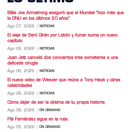
Billie Joe Armstrong aseguró que el Mundial “hizo más que
la ONU en los últimos 20 años”
Ago 07, 2026
NOTICIAS
El viaje de Serú Girán por Lebón y Aznar suma un nuevo
capítulo
Ago 06, 2026
NOTICIAS
Joan Jett canceló dos conciertos tras someterse a una
delicada cirugía
Ago 06, 2026
NOTICIAS
El nuevo video de Weezer que reúne a Tony Hawk y otras
celebridades
Ago 06, 2026
NOTICIAS
Cómo dejar de ser la víctima de tu propia historia
Ago 06, 2026
ON DEMAND
Piti Fernández sigue en la ruta
Ago 05, 2026
ON DEMAND