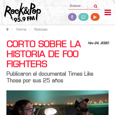
Home
Noticias
CORTO SOBRE LA
Nov 24, 2020
HISTORIA DE FOO
FIGHTERS
Publicaron el documental Times Like
Those por sus 25 años