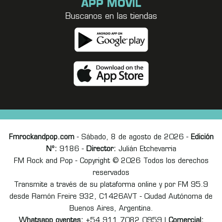
APP MÓVIL
Buscanos en las tiendas
Fmrockandpop.com
- Sábado, 8 de agosto de 2026 -
Edición
Nº:
9186 -
Director:
Julián Etchevarria
FM Rock and Pop - Copyright © 2026 Todos los derechos
reservados
Transmite a través de su plataforma online y por FM 95.9
desde Ramón Freire 932, C1426AVT - Ciudad Autónoma de
Buenos Aires, Argentina.
Whatsapp oyentes:
+54 911 7082 0959 |
Comercial: