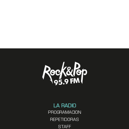
LA RADIO
PROGRAMACION
REPETIDORAS
STAFF