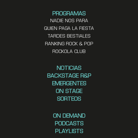
PROGRAMAS
NADIE NOS PARA
QUIEN PAGA LA FIESTA
TARDES BESTIALES
RANKING ROCK & POP
ROCKOLA CLUB
NOTICIAS
BACKSTAGE R&P
EMERGENTES
ON STAGE
SORTEOS
ON DEMAND
PODCASTS
PLAYLISTS