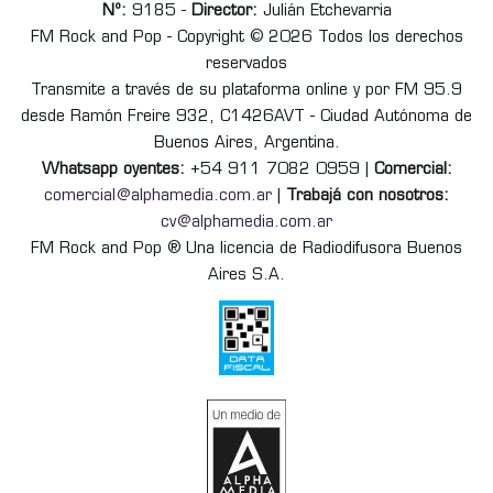
Nº:
9185 -
Director:
Julián Etchevarria
FM Rock and Pop - Copyright © 2026 Todos los derechos
reservados
Transmite a través de su plataforma online y por FM 95.9
desde Ramón Freire 932, C1426AVT - Ciudad Autónoma de
Buenos Aires, Argentina.
Whatsapp oyentes:
+54 911 7082 0959 |
Comercial:
comercial@alphamedia.com.ar
|
Trabajá con nosotros:
cv@alphamedia.com.ar
FM Rock and Pop ® Una licencia de Radiodifusora Buenos
Aires S.A.