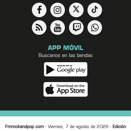
APP MÓVIL
Buscanos en las tiendas
Fmrockandpop.com
- Viernes, 7 de agosto de 2026 -
Edición