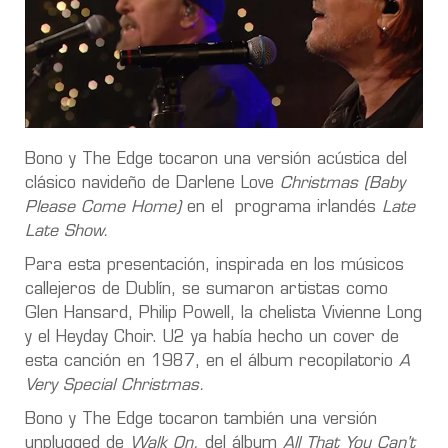
Bono y The Edge tocaron una versión acústica del
clásico navideño de Darlene Love
Christmas (Baby
Please Come Home)
en el programa irlandés
Late
Late Show.
Para esta presentación, inspirada en los músicos
callejeros de Dublín, se sumaron artistas como
Glen Hansard, Philip Powell, la chelista Vivienne Long
y el Heyday Choir. U2 ya había hecho un cover de
esta canción en 1987, en el álbum recopilatorio
A
Very Special Christmas.
Bono y The Edge tocaron también una versión
unplugged de
Walk On,
del álbum
All That You Can’t