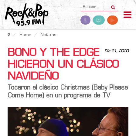
Home
Noticias
BONO Y THE EDGE
Dic 21, 2020
HICIERON UN CLÁSICO
NAVIDEÑO
Tocaron el clásico Christmas (Baby Please
Come Home) en un programa de TV