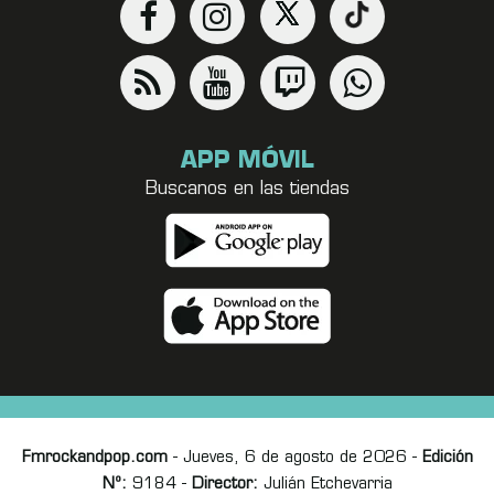
APP MÓVIL
Buscanos en las tiendas
Fmrockandpop.com
- Jueves, 6 de agosto de 2026 -
Edición
Nº:
9184 -
Director:
Julián Etchevarria