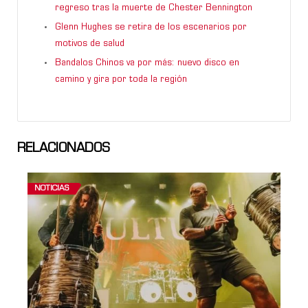
regreso tras la muerte de Chester Bennington
Glenn Hughes se retira de los escenarios por
motivos de salud
Bandalos Chinos va por más: nuevo disco en
camino y gira por toda la región
RELACIONADOS
NOTICIAS