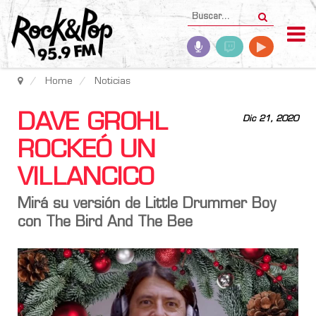
Home
Noticias
DAVE GROHL
Dic 21, 2020
ROCKEÓ UN
VILLANCICO
Mirá su versión de Little Drummer Boy
con The Bird And The Bee