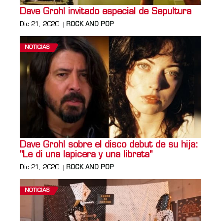
Dave Grohl invitado especial de Sepultura
Dic 21, 2020
ROCK AND POP
NOTICIAS
Dave Grohl sobre el disco debut de su hija:
"Le di una lapicera y una libreta"
Dic 21, 2020
ROCK AND POP
NOTICIAS