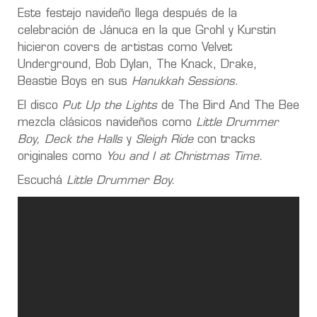
Este festejo navideño llega después de la
celebración de Jánuca en la que Grohl y Kurstin
hicieron covers de artistas como Velvet
Underground, Bob Dylan, The Knack, Drake,
Beastie Boys en sus
Hanukkah Sessions
.
El disco
Put Up the Lights
de The Bird And The Bee
mezcla clásicos navideños como
Little Drummer
Boy, Deck the Halls
y
Sleigh Ride
con tracks
originales como
You and I at Christmas Time.
Escuchá
Little Drummer Boy.