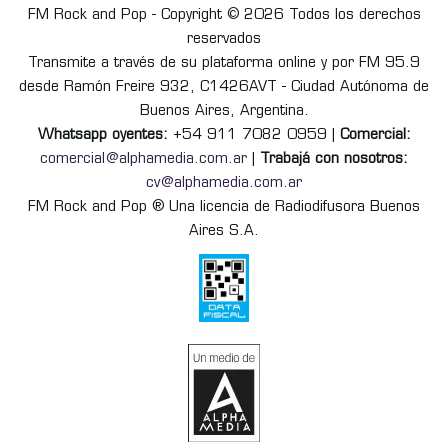
FM Rock and Pop - Copyright © 2026 Todos los derechos
reservados
Transmite a través de su plataforma online y por FM 95.9
desde Ramón Freire 932, C1426AVT - Ciudad Autónoma de
Buenos Aires, Argentina.
Whatsapp oyentes:
+54 911 7082 0959 |
Comercial:
comercial@alphamedia.com.ar
|
Trabajá con nosotros:
cv@alphamedia.com.ar
FM Rock and Pop ® Una licencia de Radiodifusora Buenos
Aires S.A.