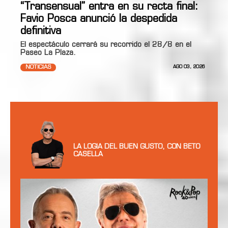
“Transensual” entra en su recta final:
Favio Posca anunció la despedida
definitiva
El espectáculo cerrará su recorrido el 28/8 en el
Paseo La Plaza.
NOTICIAS
AGO 03, 2026
LA LOGIA DEL BUEN GUSTO, CON BETO
CASELLA