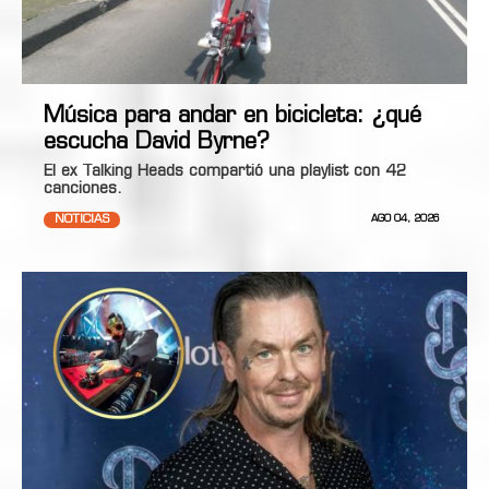
Música para andar en bicicleta: ¿qué
escucha David Byrne?
El ex Talking Heads compartió una playlist con 42
canciones.
NOTICIAS
AGO 04, 2026