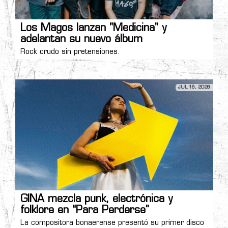
Los Magos lanzan "Medicina" y
adelantan su nuevo álbum
Rock crudo sin pretensiones.
JUL 16, 2026
GINA mezcla punk, electrónica y
folklore en “Para Perderse”
La compositora bonaerense presentó su primer disco