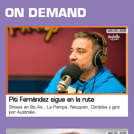
ON DEMAND
AGO 05, 2026
Piti Fernández sigue en la ruta
Shows en Bs.As., La Pampa, Neuquén, Córdoba y gira
por Australia.
AGO 05, 2026