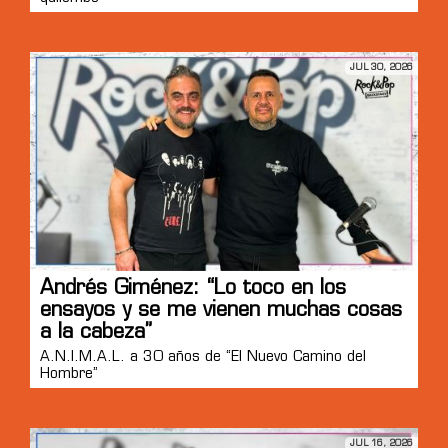
JUL 30, 2026
Andrés Giménez: “Lo toco en los
ensayos y se me vienen muchas cosas
a la cabeza”
A.N.I.M.A.L. a 30 años de “El Nuevo Camino del
Hombre”
JUL 16, 2026