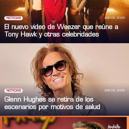
AGO 06, 2026
NOTICIAS
El nuevo video de Weezer que reúne a
Tony Hawk y otras celebridades
AGO 05, 2026
NOTICIAS
Glenn Hughes se retira de los
escenarios por motivos de salud