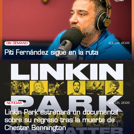
AGO 05, 2026
ON DEMAND
Piti Fernández sigue en la ruta
AGO 05, 2026
NOTICIAS
Linkin Park estrenará un documental
sobre su regreso tras la muerte de
Chester Bennington