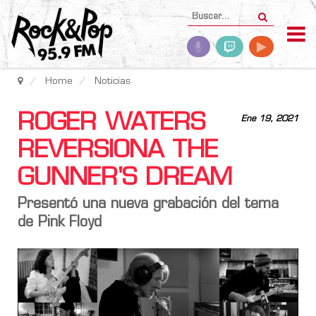
Home
Noticias
ROGER WATERS
Ene 19, 2021
REVERSIONA THE
GUNNER'S DREAM
Presentó una nueva grabación del tema
de Pink Floyd