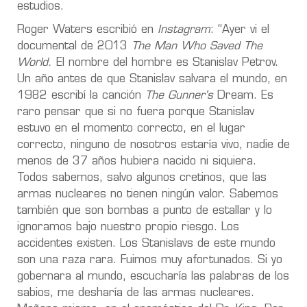
estudios.
Roger Waters escribió en
Instagram
: “Ayer vi el
documental de 2013
The Man Who Saved The
World.
El nombre del hombre es Stanislav Petrov.
Un año antes de que Stanislav salvara el mundo, en
1982 escribí la canción
The Gunner's
Dream. Es
raro pensar que si no fuera porque Stanislav
estuvo en el momento correcto, en el lugar
correcto, ninguno de nosotros estaría vivo, nadie de
menos de 37 años hubiera nacido ni siquiera.
Todos sabemos, salvo algunos cretinos, que las
armas nucleares no tienen ningún valor. Sabemos
también que son bombas a punto de estallar y lo
ignoramos bajo nuestro propio riesgo. Los
accidentes existen. Los Stanislavs de este mundo
son una raza rara. Fuimos muy afortunados. Si yo
gobernara al mundo, escucharía las palabras de los
sabios, me desharía de las armas nucleares.