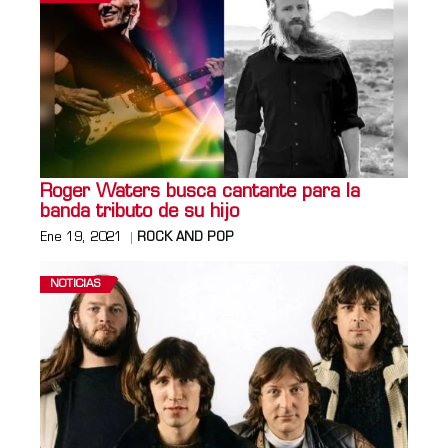
Roger Waters busca cantante para la
banda tributo de su hijo
Ene 19, 2021
ROCK AND POP
NOTICIAS