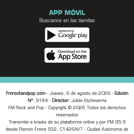
APP MÓVIL
Buscanos en las tiendas
Fmrockandpop.com
- Jueves, 6 de agosto de 2026 -
Edición
Nº:
9184 -
Director:
Julián Etchevarria
FM Rock and Pop - Copyright © 2026 Todos los derechos
reservados
Transmite a través de su plataforma online y por FM 95.9
desde Ramón Freire 932, C1426AVT - Ciudad Autónoma de