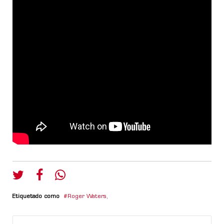
Etiquetado como
Roger Waters
,