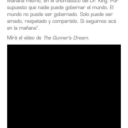
Mañana mismo, en el onomástico del Dr. King. Por
supuesto que nadie puede gobernar el mundo. El
mundo no puede ser gobernado. Solo puede ser
amado, respetado y compartido. Si seguimos acá
en la mañana”.
Mirá el video de
The Gunner's Dream.