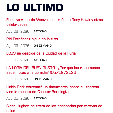
LO ULTIMO
El nuevo video de Weezer que reúne a Tony Hawk y otras
celebridades
Ago 06, 2026
NOTICIAS
Piti Fernández sigue en la ruta
Ago 05, 2026
ON DEMAND
ECOS se despide de la Ciudad de la Furia
Ago 05, 2026
NOTICIAS
LA LOGIA DEL BUEN GUSTO: ¿Por qué los ricos nunca
sacan fotos a la comida? (05/08/2026)
Ago 05, 2026
ON DEMAND
Linkin Park estrenará un documental sobre su regreso
tras la muerte de Chester Bennington
Ago 05, 2026
NOTICIAS
Glenn Hughes se retira de los escenarios por motivos de
salud