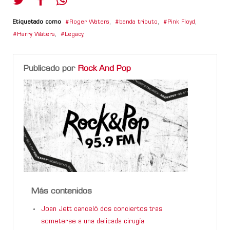
Etiquetado como
Roger Waters
,
banda tributo
,
Pink Floyd
,
Harry Waters
,
Legacy
,
Publicado por
Rock And Pop
Más contenidos
Joan Jett canceló dos conciertos tras
someterse a una delicada cirugía