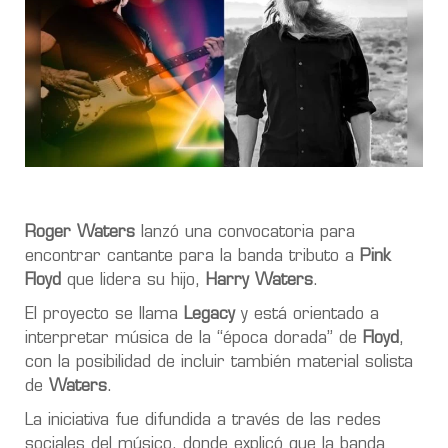
Roger Waters
lanzó una convocatoria para
encontrar cantante para la banda tributo a
Pink
Floyd
que lidera su hijo,
Harry Waters
.
El proyecto se llama
Legacy
y está orientado a
interpretar música de la “época dorada” de
Floyd
,
con la posibilidad de incluir también material solista
de
Waters
.
La iniciativa fue difundida a través de las redes
sociales del músico, donde explicó que la banda