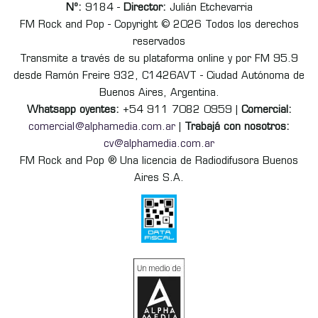
Nº:
9184 -
Director:
Julián Etchevarria
FM Rock and Pop - Copyright © 2026 Todos los derechos
reservados
Transmite a través de su plataforma online y por FM 95.9
desde Ramón Freire 932, C1426AVT - Ciudad Autónoma de
Buenos Aires, Argentina.
Whatsapp oyentes:
+54 911 7082 0959 |
Comercial:
comercial@alphamedia.com.ar
|
Trabajá con nosotros:
cv@alphamedia.com.ar
FM Rock and Pop ® Una licencia de Radiodifusora Buenos
Aires S.A.