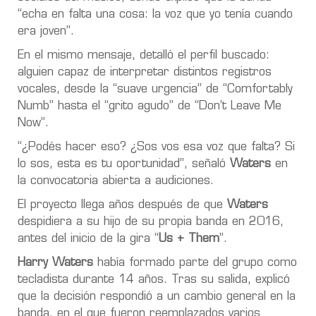
“echa en falta una cosa: la voz que yo tenía cuando
era joven”.
En el mismo mensaje, detalló el perfil buscado:
alguien capaz de interpretar distintos registros
vocales, desde la “suave urgencia” de “Comfortably
Numb” hasta el “grito agudo” de “Don’t Leave Me
Now”.
“¿Podés hacer eso? ¿Sos vos esa voz que falta? Si
lo sos, esta es tu oportunidad”, señaló
Waters
en
la convocatoria abierta a audiciones.
El proyecto llega años después de que
Waters
despidiera a su hijo de su propia banda en 2016,
antes del inicio de la gira “
Us + Them
”.
Harry Waters
había formado parte del grupo como
tecladista durante 14 años. Tras su salida, explicó
que la decisión respondió a un cambio general en la
banda, en el que fueron reemplazados varios