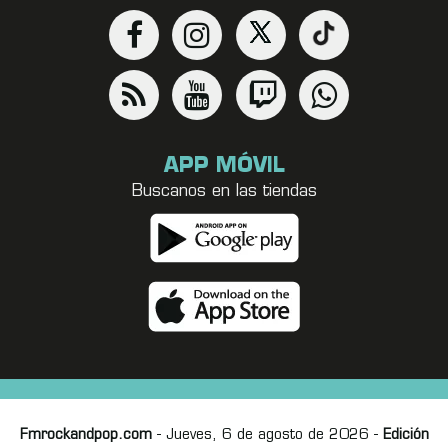
APP MÓVIL
Buscanos en las tiendas
Fmrockandpop.com
- Jueves, 6 de agosto de 2026 -
Edición