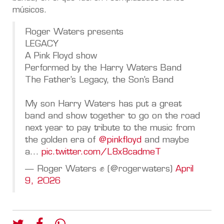
músicos.
Roger Waters presents
LEGACY
A Pink Floyd show
Performed by the Harry Waters Band
The Father’s Legacy, the Son’s Band
My son Harry Waters has put a great
band and show together to go on the road
next year to pay tribute to the music from
the golden era of
@pinkfloyd
and maybe
a…
pic.twitter.com/L8x8cadmeT
— Roger Waters ✊ (@rogerwaters)
April
9, 2026