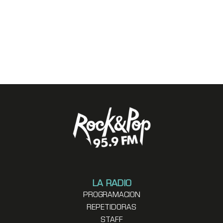
LA RADIO
PROGRAMACION
REPETIDORAS
STAFF