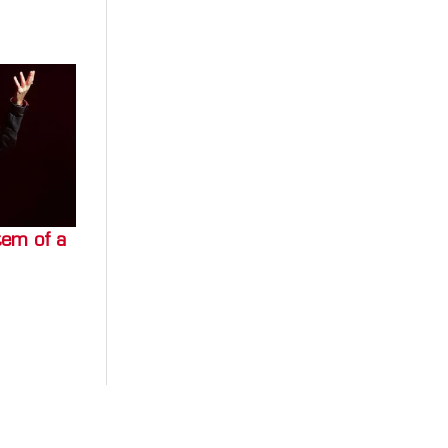
tem of a