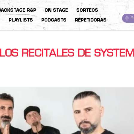
BACKSTAGE R&P
ON STAGE
SORTEOS
R
S
PLAYLISTS
PODCASTS
REPETIDORAS
LOS RECITALES DE SYSTE