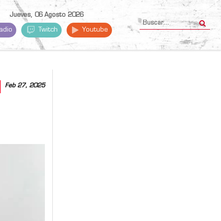
Jueves, 06 Agosto 2026
adio
Twitch
Youtube
M
Feb 27, 2025