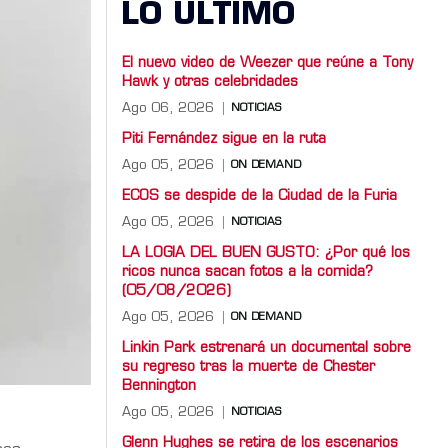
LO ULTIMO
El nuevo video de Weezer que reúne a Tony
Hawk y otras celebridades
Ago 06, 2026
NOTICIAS
Piti Fernández sigue en la ruta
Ago 05, 2026
ON DEMAND
ECOS se despide de la Ciudad de la Furia
Ago 05, 2026
NOTICIAS
LA LOGIA DEL BUEN GUSTO: ¿Por qué los
ricos nunca sacan fotos a la comida?
(05/08/2026)
Ago 05, 2026
ON DEMAND
Linkin Park estrenará un documental sobre
su regreso tras la muerte de Chester
Bennington
Ago 05, 2026
NOTICIAS
Glenn Hughes se retira de los escenarios