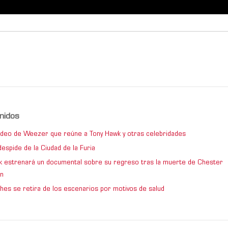
nidos
video de Weezer que reúne a Tony Hawk y otras celebridades
espide de la Ciudad de la Furia
rk estrenará un documental sobre su regreso tras la muerte de Chester
n
hes se retira de los escenarios por motivos de salud