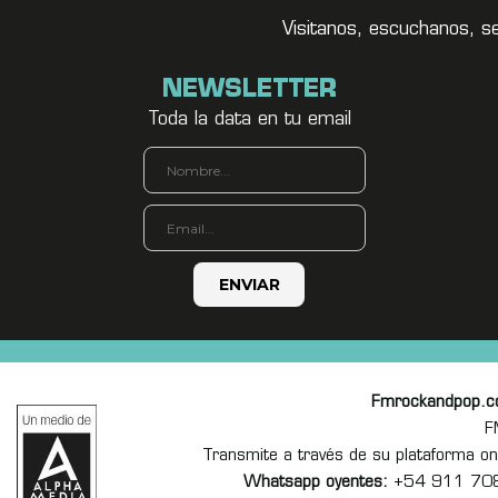
Visitanos, escuchanos, s
NEWSLETTER
Toda la data en tu email
Fmrockandpop.
F
Transmite a través de su plataforma 
Whatsapp oyentes:
+54 911 70