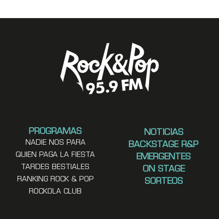
PROGRAMAS
NOTICIAS
NADIE NOS PARA
BACKSTAGE R&P
QUIEN PAGA LA FIESTA
EMERGENTES
TARDES BESTIALES
ON STAGE
RANKING ROCK & POP
SORTEOS
ROCKOLA CLUB