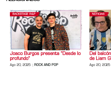
BACKSTAGE R&P
NOTICIAS
Joaco Burgos presenta “Desde lo
Del balcón
profundo”
de Liam G
Ago 20, 2025
ROCK AND POP
Ago 20, 2025