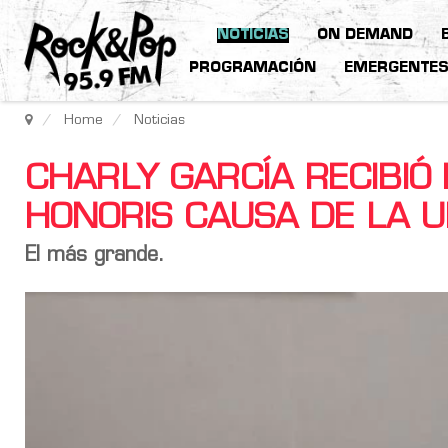
NOTICIAS
ON DEMAND
PROGRAMACIÓN
EMERGENTE
Home
Noticias
CHARLY GARCÍA RECIBIÓ
HONORIS CAUSA DE LA 
El más grande.