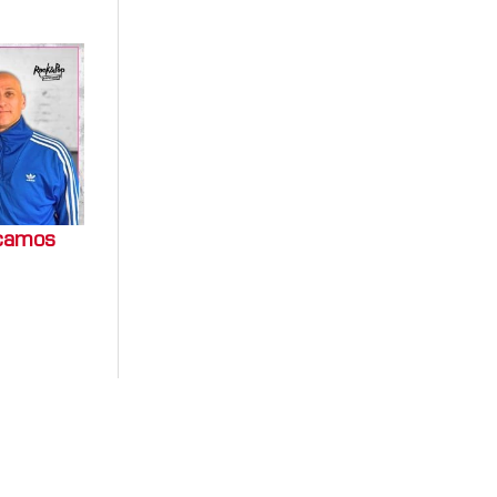
ocamos