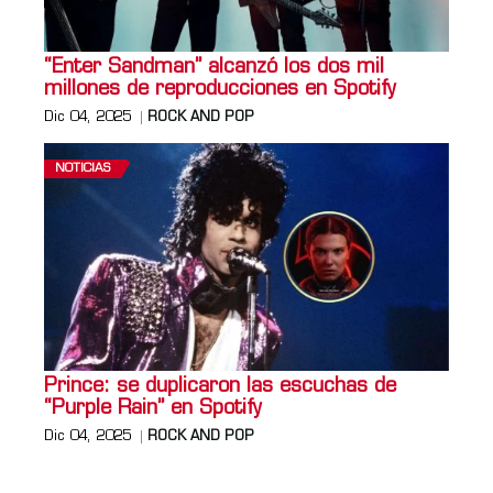
“Enter Sandman” alcanzó los dos mil
millones de reproducciones en Spotify
Dic 04, 2025
ROCK AND POP
NOTICIAS
Prince: se duplicaron las escuchas de
“Purple Rain” en Spotify
Dic 04, 2025
ROCK AND POP