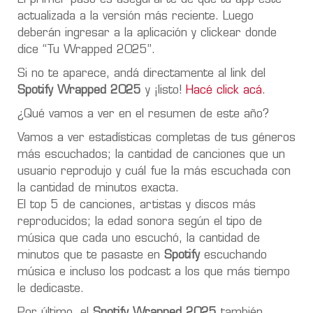
actualizada a la versión más reciente. Luego
deberán ingresar a la aplicación y clickear donde
dice “Tu Wrapped 2025”.
Si no te aparece, andá directamente al link del
Spotify Wrapped 2025
y ¡listo!
Hacé click acá
.
¿Qué vamos a ver en el resumen de este año?
Vamos a ver estadísticas completas de tus géneros
más escuchados; la cantidad de canciones que un
usuario reprodujo y cuál fue la más escuchada con
la cantidad de minutos exacta.
El top 5 de canciones, artistas y discos más
reproducidos; la edad sonora según el tipo de
música que cada uno escuchó, la cantidad de
minutos que te pasaste en
Spotify
escuchando
música e incluso los podcast a los que más tiempo
le dedicaste.
Por último, el
Spotify Wrapped 2025
también