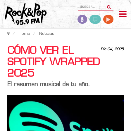
Home
Noticias
CÓMO VER EL
Dic 04, 2025
SPOTIFY WRAPPED
2025
El resumen musical de tu año.