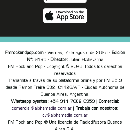
Fmrockandpop.com
- Viernes, 7 de agosto de 2026 -
Edición
Nº:
9185 -
Director:
Julián Etchevarria
FM Rock and Pop - Copyright © 2026 Todos los derechos
reservados
Transmite a través de su plataforma online y por FM 95.9
desde Ramón Freire 932, C1426AVT - Ciudad Autónoma de
Buenos Aires, Argentina.
Whatsapp oyentes:
+54 911 7082 0959 |
Comercial:
comercial@alphamedia.com.ar
|
Trabajá con nosotros:
cv@alphamedia.com.ar
FM Rock and Pop ® Una licencia de Radiodifusora Buenos
Aires S.A.