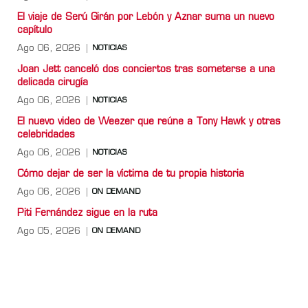
El viaje de Serú Girán por Lebón y Aznar suma un nuevo
capítulo
Ago 06, 2026
NOTICIAS
Joan Jett canceló dos conciertos tras someterse a una
delicada cirugía
Ago 06, 2026
NOTICIAS
El nuevo video de Weezer que reúne a Tony Hawk y otras
celebridades
Ago 06, 2026
NOTICIAS
Cómo dejar de ser la víctima de tu propia historia
Ago 06, 2026
ON DEMAND
Piti Fernández sigue en la ruta
Ago 05, 2026
ON DEMAND