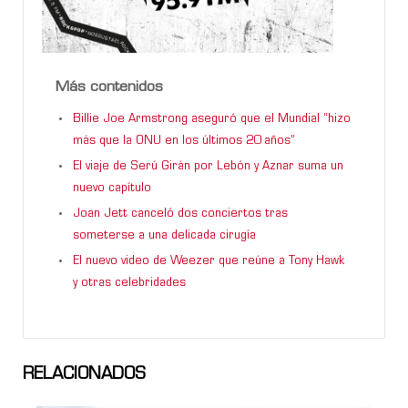
Más contenidos
Billie Joe Armstrong aseguró que el Mundial “hizo
más que la ONU en los últimos 20 años”
El viaje de Serú Girán por Lebón y Aznar suma un
nuevo capítulo
Joan Jett canceló dos conciertos tras
someterse a una delicada cirugía
El nuevo video de Weezer que reúne a Tony Hawk
y otras celebridades
RELACIONADOS