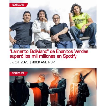
NOTICIAS
"Lamento Boliviano" de Enanitos Verdes
superó los mil millones en Spotify
Dic 04, 2025
ROCK AND POP
NOTICIAS