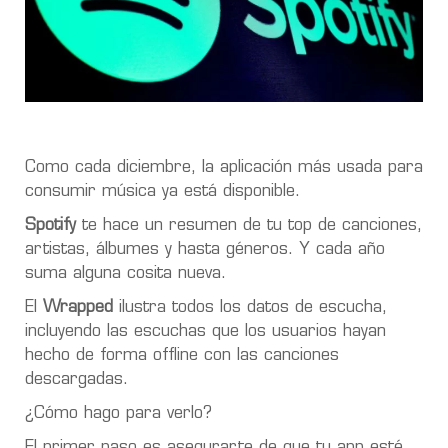
Como cada diciembre, la aplicación más usada para
consumir música ya está disponible.
Spotify
te hace un resumen de tu top de canciones,
artistas, álbumes y hasta géneros. Y cada año
suma alguna cosita nueva.
El
Wrapped
ilustra todos los datos de escucha,
incluyendo las escuchas que los usuarios hayan
hecho de forma offline con las canciones
descargadas.
¿Cómo hago para verlo?
El primer paso es asegurarte de que tu app esté