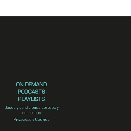
ON DEMAND
PODCASTS
PLAYLISTS
Bases y condiciones sorteos y
concursos
Privacidad y Cookies