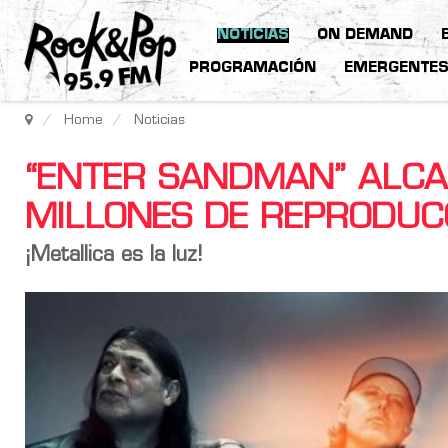
NOTICIAS
ON DEMAND
PROGRAMACIÓN
EMERGENTE
Home
Noticias
“ENTER SANDMAN” ALCA
MILLONES DE REPRODUCC
¡Metallica es la luz!