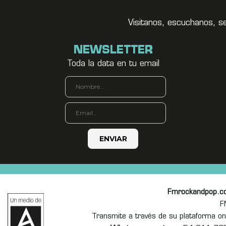
Visitanos, escuchanos, s
NEWSLETTER
Toda la data en tu email
Fmrockandpop.c
F
Transmite a través de su plataforma 