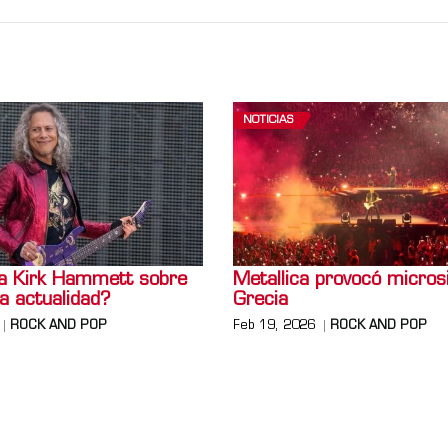
NOTICIAS
a Kirk Hammett sobre
Metallica provocó micro
la actualidad?
Grecia
ROCK AND POP
Feb 19, 2026
ROCK AND POP