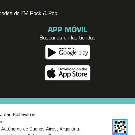
vedades de FM Rock & Pop.
APP MÓVIL
Buscanos en las tiendas
Julián Etchevarria
os
 Autónoma de Buenos Aires, Argentina.