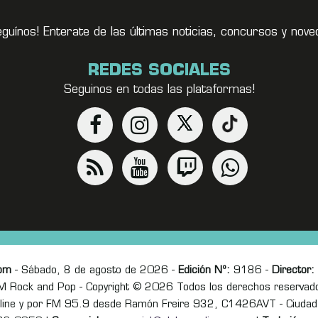
eguínos! Enterate de las últimas noticias, concursos y no
REDES SOCIALES
Seguinos en todas las plataformas!
om
- Sábado, 8 de agosto de 2026 -
Edición Nº:
9186 -
Director:
M Rock and Pop - Copyright © 2026 Todos los derechos reservad
online y por FM 95.9 desde Ramón Freire 932, C1426AVT - Ciudad