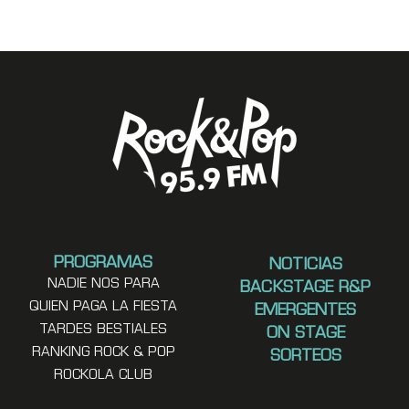
PROGRAMAS
NOTICIAS
NADIE NOS PARA
BACKSTAGE R&P
QUIEN PAGA LA FIESTA
EMERGENTES
TARDES BESTIALES
ON STAGE
RANKING ROCK & POP
SORTEOS
ROCKOLA CLUB