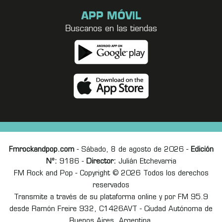
APP MÓVIL
Buscanos en las tiendas
Fmrockandpop.com
- Sábado, 8 de agosto de 2026 -
Edición
Nº:
9186 -
Director:
Julián Etchevarria
FM Rock and Pop - Copyright © 2026 Todos los derechos
reservados
Transmite a través de su plataforma online y por FM 95.9
desde Ramón Freire 932, C1426AVT - Ciudad Autónoma de
Buenos Aires, Argentina.