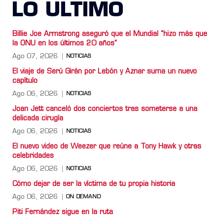
LO ULTIMO
Billie Joe Armstrong aseguró que el Mundial “hizo más que
la ONU en los últimos 20 años”
Ago 07, 2026
NOTICIAS
El viaje de Serú Girán por Lebón y Aznar suma un nuevo
capítulo
Ago 06, 2026
NOTICIAS
Joan Jett canceló dos conciertos tras someterse a una
delicada cirugía
Ago 06, 2026
NOTICIAS
El nuevo video de Weezer que reúne a Tony Hawk y otras
celebridades
Ago 06, 2026
NOTICIAS
Cómo dejar de ser la víctima de tu propia historia
Ago 06, 2026
ON DEMAND
Piti Fernández sigue en la ruta