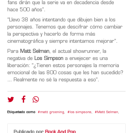
fans dirán que la serie va en decadencia desde
hace 500 años".
“Llevo 38 años intentando que dibujen bien a los
personajes. Tenemos que descifrar cómo cambiar
la perspectiva y hacerlo de forma más
cinematográfica y siempre intentamos mejorar”.
Para
Matt Selman
, el actual showrunner, la
negativa de
Los Simpson
a envejecer es una
liberación: “¿Tienen estos personajes la memoria
emocional de las 800 cosas que les han sucedido?
... Realmente no sé la respuesta a eso”.
Etiquetado como
matt groening
,
los simpsons
,
Matt Selman
,
Publicado por
Rock And Pop