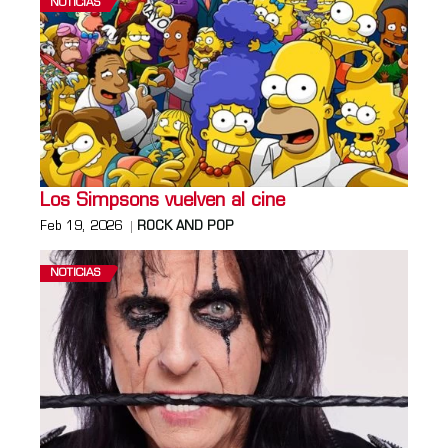
NOTICIAS
Los Simpsons vuelven al cine
Feb 19, 2026
ROCK AND POP
NOTICIAS