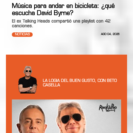
Música para andar en bicicleta: ¿qué
escucha David Byrne?
El ex Talking Heads compartió una playlist con 42
canciones.
NOTICIAS
AGO 04, 2026
LA LOGIA DEL BUEN GUSTO, CON BETO
CASELLA