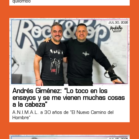
quilombo”
JUL 30, 2026
Andrés Giménez: “Lo toco en los
ensayos y se me vienen muchas cosas
a la cabeza”
A.N.I.M.A.L. a 30 años de “El Nuevo Camino del
Hombre”