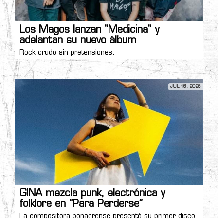
Los Magos lanzan "Medicina" y
adelantan su nuevo álbum
Rock crudo sin pretensiones.
JUL 16, 2026
GINA mezcla punk, electrónica y
folklore en “Para Perderse”
La compositora bonaerense presentó su primer disco