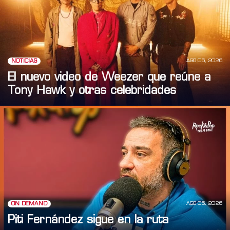
AGO 06, 2026
NOTICIAS
El nuevo video de Weezer que reúne a
Tony Hawk y otras celebridades
AGO 05, 2026
ON DEMAND
Piti Fernández sigue en la ruta