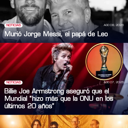
AGO 08, 2026
NOTICIAS
Murió Jorge Messi, el papá de Leo
AGO 07, 2026
NOTICIAS
Billie Joe Armstrong aseguró que el
Mundial “hizo más que la ONU en los
últimos 20 años”