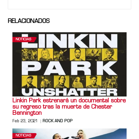
RELACIONADOS
NOTICIAS
Linkin Park estrenará un documental sobre
su regreso tras la muerte de Chester
Bennington
Feb 23, 2021
ROCK AND POP
NOTICIAS