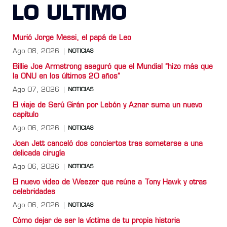
LO ULTIMO
Murió Jorge Messi, el papá de Leo
Ago 08, 2026
NOTICIAS
Billie Joe Armstrong aseguró que el Mundial “hizo más que
la ONU en los últimos 20 años”
Ago 07, 2026
NOTICIAS
El viaje de Serú Girán por Lebón y Aznar suma un nuevo
capítulo
Ago 06, 2026
NOTICIAS
Joan Jett canceló dos conciertos tras someterse a una
delicada cirugía
Ago 06, 2026
NOTICIAS
El nuevo video de Weezer que reúne a Tony Hawk y otras
celebridades
Ago 06, 2026
NOTICIAS
Cómo dejar de ser la víctima de tu propia historia