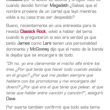
cuando decidió formar
Megadeth
¿Sabías que el
nombre proviene de un cartel que leyó mientras
volvía a su casa tras ser despedido?
Bueno, recientemente en una entrevista para la
revista
Classick Rock
, volvió a hablar del tema
cuando le preguntaron si eso era verdad ya que
tanto
James
como
Lars
tienen una personalidad
dominante y
McGovney
dijo que el resto de la banda
le dejaba que se encargara de todo.
“Oh no, yo era claramente el macho alfa entre los
tres ¿Por qué tenía que hacer todo cuando estaba
en el grupo? ¿Por qué me pedían siempre que
hablara con los promotores y me encargara del
dinero? ¿Por qué era el que tenía que pelear, el que
tenía que hablar entre canción y canción?”
, aseguró
Dave
.
Por suerte también confirmó que todo este tema