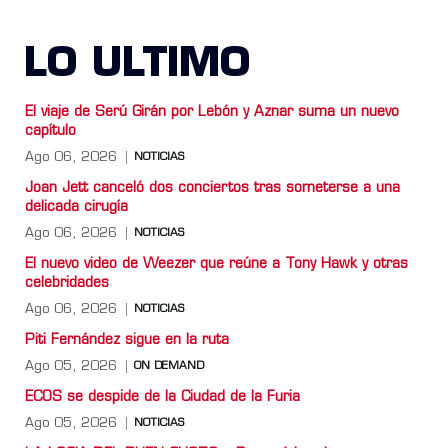
LO ULTIMO
El viaje de Serú Girán por Lebón y Aznar suma un nuevo
capítulo
Ago 06, 2026
NOTICIAS
Joan Jett canceló dos conciertos tras someterse a una
delicada cirugía
Ago 06, 2026
NOTICIAS
El nuevo video de Weezer que reúne a Tony Hawk y otras
celebridades
Ago 06, 2026
NOTICIAS
Piti Fernández sigue en la ruta
Ago 05, 2026
ON DEMAND
ECOS se despide de la Ciudad de la Furia
Ago 05, 2026
NOTICIAS