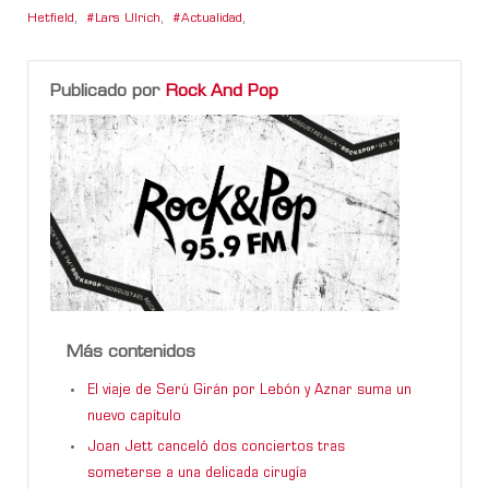
Hetfield
,
Lars Ulrich
,
Actualidad
,
Publicado por
Rock And Pop
Más contenidos
El viaje de Serú Girán por Lebón y Aznar suma un
nuevo capítulo
Joan Jett canceló dos conciertos tras
someterse a una delicada cirugía