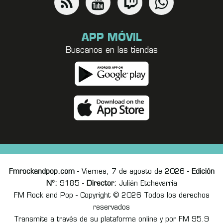
APP MÓVIL
Buscanos en las tiendas
Fmrockandpop.com
- Viernes, 7 de agosto de 2026 -
Edición
Nº:
9185 -
Director:
Julián Etchevarria
FM Rock and Pop - Copyright © 2026 Todos los derechos
reservados
Transmite a través de su plataforma online y por FM 95.9