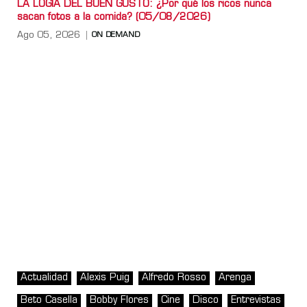
LA LOGIA DEL BUEN GUSTO: ¿Por qué los ricos nunca
sacan fotos a la comida? (05/08/2026)
Ago 05, 2026
ON DEMAND
Actualidad
Alexis Puig
Alfredo Rosso
Arenga
Beto Casella
Bobby Flores
Cine
Disco
Entrevistas