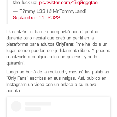
the fuck up!
pic.twitter.com/3iqGqgqtae
— T?mmy L33 (@MrTommyLand)
September 11, 2022
Días atrás, el batero compartió con el público
durante otro recital que creó un perfil en la
plataforma para adultos
OnlyFans
: “me he ido a un
lugar donde puedes ser jodidamente libre. Y puedes
mostrarle a cualquiera lo que quieras, y no lo
quitarán”.
Luego se burló de la multitud y mostró las palabras
"Only Fans" escritas en sus nalgas. Así, publicó en
Instagram un video con un enlace a su nueva
cuenta.