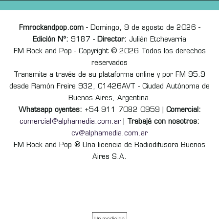
Fmrockandpop.com
- Domingo, 9 de agosto de 2026 -
Edición Nº:
9187 -
Director:
Julián Etchevarria
FM Rock and Pop - Copyright © 2026 Todos los derechos
reservados
Transmite a través de su plataforma online y por FM 95.9
desde Ramón Freire 932, C1426AVT - Ciudad Autónoma de
Buenos Aires, Argentina.
Whatsapp oyentes:
+54 911 7082 0959 |
Comercial:
comercial@alphamedia.com.ar
|
Trabajá con nosotros:
cv@alphamedia.com.ar
FM Rock and Pop ® Una licencia de Radiodifusora Buenos
Aires S.A.