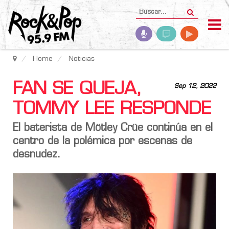
Home
Noticias
FAN SE QUEJA,
Sep 12, 2022
TOMMY LEE RESPONDE
El baterista de
Mötley Crüe
continúa en el
centro de la polémica por escenas de
desnudez.