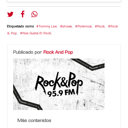
Etiquetado como
Tommy Lee
,
shows
,
Polémica
,
Rock
,
Rock
& Pop
,
Nos Gusta El Rock
,
Publicado por
Rock And Pop
Más contenidos