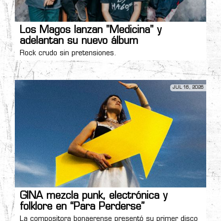
Los Magos lanzan "Medicina" y
adelantan su nuevo álbum
Rock crudo sin pretensiones.
JUL 16, 2026
GINA mezcla punk, electrónica y
folklore en “Para Perderse”
La compositora bonaerense presentó su primer disco