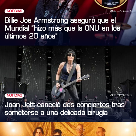
AGO 07, 2026
NOTICIAS
Billie Joe Armstrong aseguró que el
Mundial “hizo más que la ONU en los
últimos 20 años”
AGO 06, 2026
NOTICIAS
Joan Jett canceló dos conciertos tras
someterse a una delicada cirugía