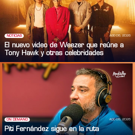
AGO 06, 2026
NOTICIAS
El nuevo video de Weezer que reúne a
Tony Hawk y otras celebridades
AGO 05, 2026
ON DEMAND
Piti Fernández sigue en la ruta