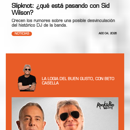
Slipknot: ¿qué está pasando con Sid
Wilson?
Crecen los rumores sobre una posible desvinculación
del histórico DJ de la banda.
NOTICIAS
AGO 04, 2026
LA LOGIA DEL BUEN GUSTO, CON BETO
CASELLA