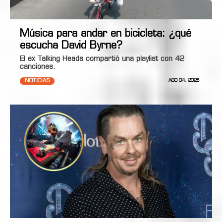
Música para andar en bicicleta: ¿qué
escucha David Byrne?
El ex Talking Heads compartió una playlist con 42
canciones.
NOTICIAS
AGO 04, 2026