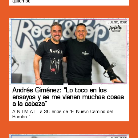
quilombo”
JUL 30, 2026
Andrés Giménez: “Lo toco en los
ensayos y se me vienen muchas cosas
a la cabeza”
A.N.I.M.A.L. a 30 años de “El Nuevo Camino del
Hombre”