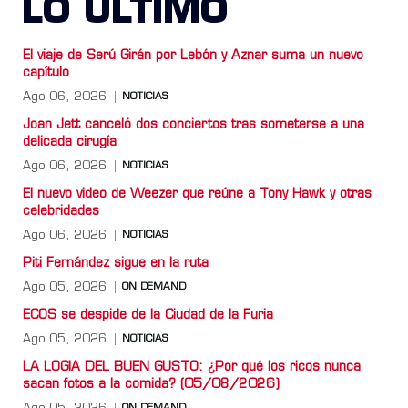
LO ULTIMO
El viaje de Serú Girán por Lebón y Aznar suma un nuevo
capítulo
Ago 06, 2026
NOTICIAS
Joan Jett canceló dos conciertos tras someterse a una
delicada cirugía
Ago 06, 2026
NOTICIAS
El nuevo video de Weezer que reúne a Tony Hawk y otras
celebridades
Ago 06, 2026
NOTICIAS
Piti Fernández sigue en la ruta
Ago 05, 2026
ON DEMAND
ECOS se despide de la Ciudad de la Furia
Ago 05, 2026
NOTICIAS
LA LOGIA DEL BUEN GUSTO: ¿Por qué los ricos nunca
sacan fotos a la comida? (05/08/2026)