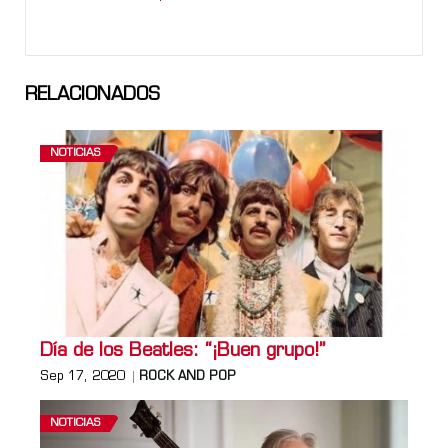
RELACIONADOS
NOTICIAS
Día de los Beatles: “¡Buen grupo!”
Sep 17, 2020
ROCK AND POP
NOTICIAS