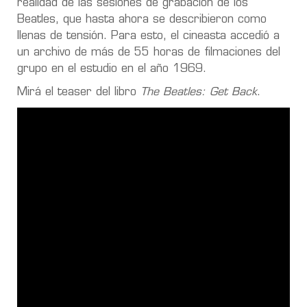
realidad de las sesiones de grabación de los
Beatles, que hasta ahora se describieron como
llenas de tensión. Para esto, el cineasta accedió a
un archivo de más de 55 horas de filmaciones del
grupo en el estudio en el año 1969.
Mirá el teaser del libro
The Beatles: Get Back
.