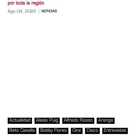
por toda la región
Ago 04, 2026
NOTICIAS
Actualidad
Alexis Puig
Alfredo Rosso
Arenga
Beto Casella
Bobby Flores
Cine
Disco
Entrevistas