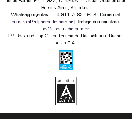
desde Ramón Freire 932, C1426AVT - Ciudad Autónoma de
Buenos Aires, Argentina.
Whatsapp oyentes:
+54 911 7082 0959 |
Comercial:
comercial@alphamedia.com.ar
|
Trabajá con nosotros:
cv@alphamedia.com.ar
FM Rock and Pop ® Una licencia de Radiodifusora Buenos
Aires S.A.