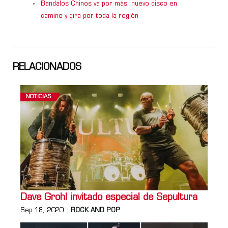
Bandalos Chinos va por más: nuevo disco en
camino y gira por toda la región
RELACIONADOS
NOTICIAS
Dave Grohl invitado especial de Sepultura
Sep 18, 2020
ROCK AND POP