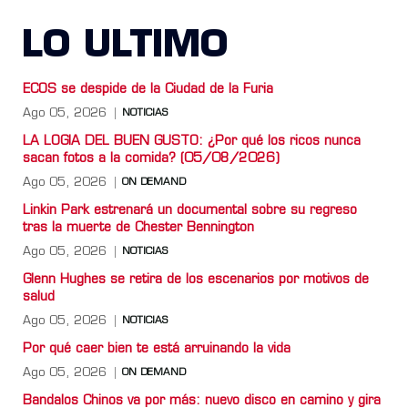
LO ULTIMO
ECOS se despide de la Ciudad de la Furia
Ago 05, 2026
NOTICIAS
LA LOGIA DEL BUEN GUSTO: ¿Por qué los ricos nunca
sacan fotos a la comida? (05/08/2026)
Ago 05, 2026
ON DEMAND
Linkin Park estrenará un documental sobre su regreso
tras la muerte de Chester Bennington
Ago 05, 2026
NOTICIAS
Glenn Hughes se retira de los escenarios por motivos de
salud
Ago 05, 2026
NOTICIAS
Por qué caer bien te está arruinando la vida
Ago 05, 2026
ON DEMAND
Bandalos Chinos va por más: nuevo disco en camino y gira