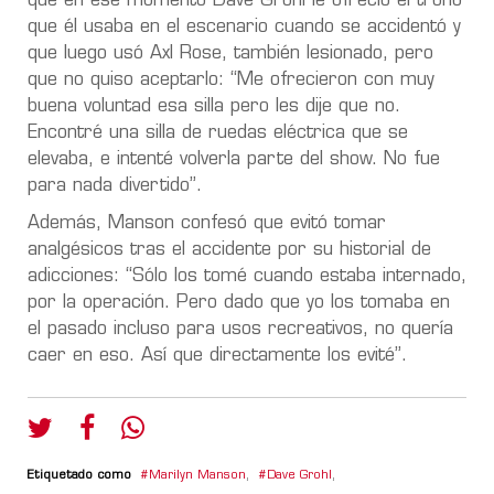
que en ese momento Dave Grohl le ofreció el trono
que él usaba en el escenario cuando se accidentó y
que luego usó Axl Rose, también lesionado, pero
que no quiso aceptarlo: “Me ofrecieron con muy
buena voluntad esa silla pero les dije que no.
Encontré una silla de ruedas eléctrica que se
elevaba, e intenté volverla parte del show. No fue
para nada divertido”.
Además, Manson confesó que evitó tomar
analgésicos tras el accidente por su historial de
adicciones: “Sólo los tomé cuando estaba internado,
por la operación. Pero dado que yo los tomaba en
el pasado incluso para usos recreativos, no quería
caer en eso. Así que directamente los evité”.
Etiquetado como
Marilyn Manson
,
Dave Grohl
,