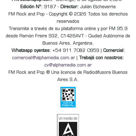
Edición Nº:
9187 -
Director:
Julián Etchevarria
FM Rock and Pop - Copyright © 2026 Todos los derechos
reservados
Transmite a través de su plataforma online y por FM 95.9
desde Ramón Freire 932, C1426AVT - Ciudad Autónoma de
Buenos Aires, Argentina.
Whatsapp oyentes:
+54 911 7082 0959 |
Comercial:
comercial@alphamedia.com.ar
|
Trabajá con nosotros:
cv@alphamedia.com.ar
FM Rock and Pop ® Una licencia de Radiodifusora Buenos
Aires S.A.