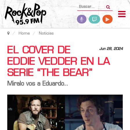
Home
Noticias
EL COVER DE
Jun 28, 2024
EDDIE VEDDER EN LA
SERIE “THE BEAR”
Miralo vos a Eduardo..