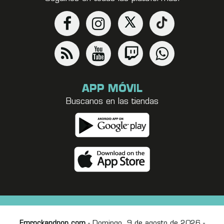
APP MÓVIL
Buscanos en las tiendas
Fmrockandpop.com
- Domingo, 9 de agosto de 2026 -