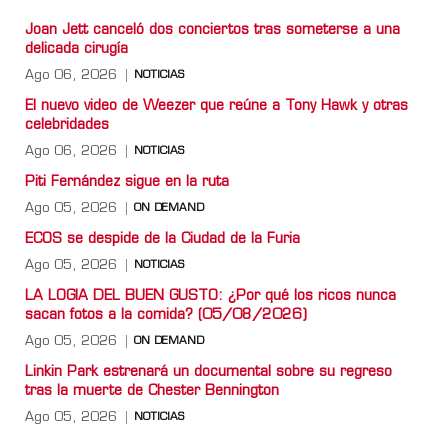
Joan Jett canceló dos conciertos tras someterse a una
delicada cirugía
Ago 06, 2026
NOTICIAS
El nuevo video de Weezer que reúne a Tony Hawk y otras
celebridades
Ago 06, 2026
NOTICIAS
Piti Fernández sigue en la ruta
Ago 05, 2026
ON DEMAND
ECOS se despide de la Ciudad de la Furia
Ago 05, 2026
NOTICIAS
LA LOGIA DEL BUEN GUSTO: ¿Por qué los ricos nunca
sacan fotos a la comida? (05/08/2026)
Ago 05, 2026
ON DEMAND
Linkin Park estrenará un documental sobre su regreso
tras la muerte de Chester Bennington
Ago 05, 2026
NOTICIAS