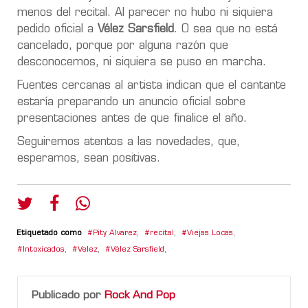
menos del recital. Al parecer no hubo ni siquiera
pedido oficial a
Vélez Sarsfield
. O sea que no está
cancelado, porque por alguna razón que
desconocemos, ni siquiera se puso en marcha.
Fuentes cercanas al artista indican que el cantante
estaría preparando un anuncio oficial sobre
presentaciones antes de que finalice el año.
Seguiremos atentos a las novedades, que,
esperamos, sean positivas.
Etiquetado como
Pity Alvarez
,
recital
,
Viejas Locas
,
Intoxicados
,
Velez
,
Vélez Sarsfield
,
Publicado por
Rock And Pop