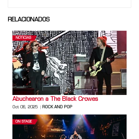
RELACIONADOS
NOTICIAS
Abuchearon a The Black Crowes
Oct 06, 2025
ROCK AND POP
ON STAGE