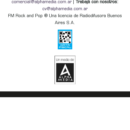
comercial@alphamedia.com.ar
|
Trabajá con nosotros:
cv@alphamedia.com.ar
FM Rock and Pop ® Una licencia de Radiodifusora Buenos
Aires S.A.