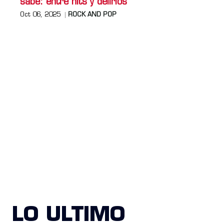
sabe: entre hits y delirios
Oct 06, 2025
ROCK AND POP
LO ULTIMO