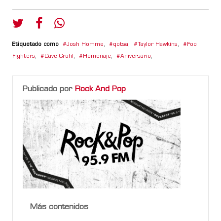
Etiquetado como
Josh Homme
,
qotsa
,
Taylor Hawkins
,
Foo
Fighters
,
Dave Grohl
,
Homenaje
,
Aniversario
,
Publicado por
Rock And Pop
Más contenidos