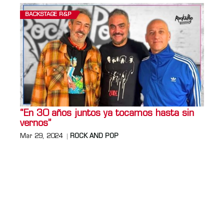
BACKSTAGE R&P
“En 30 años juntos ya tocamos hasta sin
vernos”
Mar 29, 2024
ROCK AND POP