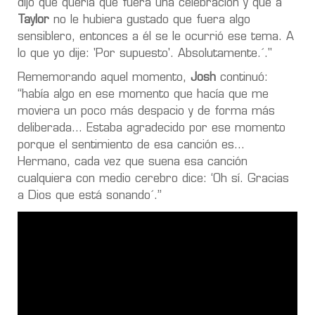
dijo que quería que fuera una celebración y que a
Taylor
no le hubiera gustado que fuera algo
sensiblero, entonces a él se le ocurrió ese tema. A
lo que yo dije: 'Por supuesto'. Absolutamente.´."
Rememorando aquel momento,
Josh
continuó:
“había algo en ese momento que hacía que me
moviera un poco más despacio y de forma más
deliberada… Estaba agradecido por ese momento
porque el sentimiento de esa canción es…
Hermano, cada vez que suena esa canción
cualquiera con medio cerebro dice: ‘Oh sí. Gracias
a Dios que está sonando´.”