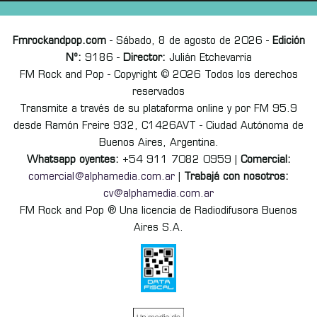
Fmrockandpop.com
- Sábado, 8 de agosto de 2026 -
Edición
Nº:
9186 -
Director:
Julián Etchevarria
FM Rock and Pop - Copyright © 2026 Todos los derechos
reservados
Transmite a través de su plataforma online y por FM 95.9
desde Ramón Freire 932, C1426AVT - Ciudad Autónoma de
Buenos Aires, Argentina.
Whatsapp oyentes:
+54 911 7082 0959 |
Comercial:
comercial@alphamedia.com.ar
|
Trabajá con nosotros:
cv@alphamedia.com.ar
FM Rock and Pop ® Una licencia de Radiodifusora Buenos
Aires S.A.