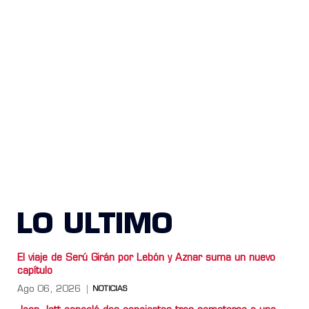
LO ULTIMO
El viaje de Serú Girán por Lebón y Aznar suma un nuevo
capítulo
Ago 06, 2026
NOTICIAS