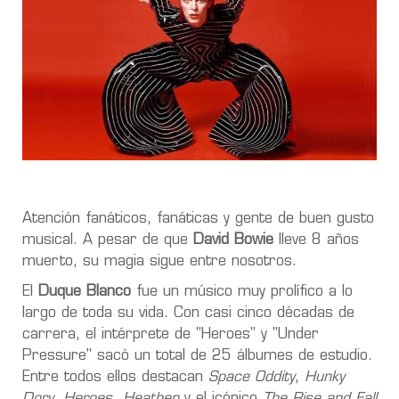
Atención fanáticos, fanáticas y gente de buen gusto
musical. A pesar de que
David Bowie
lleve 8 años
muerto, su magia sigue entre nosotros.
El
Duque Blanco
fue un músico muy prolífico a lo
largo de toda su vida. Con casi cinco décadas de
carrera, el intérprete de "Heroes" y "Under
Pressure" sacó un total de 25 álbumes de estudio.
Entre todos ellos destacan
Space Oddity
,
Hunky
Dory
,
Heroes,
Heathen
y el icónico
The Rise and Fall