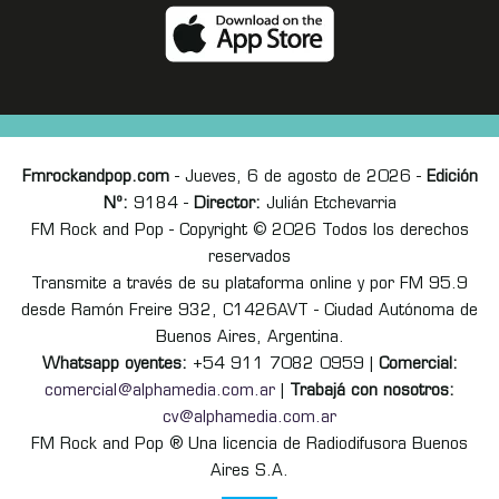
Fmrockandpop.com
- Jueves, 6 de agosto de 2026 -
Edición
Nº:
9184 -
Director:
Julián Etchevarria
FM Rock and Pop - Copyright © 2026 Todos los derechos
reservados
Transmite a través de su plataforma online y por FM 95.9
desde Ramón Freire 932, C1426AVT - Ciudad Autónoma de
Buenos Aires, Argentina.
Whatsapp oyentes:
+54 911 7082 0959 |
Comercial:
comercial@alphamedia.com.ar
|
Trabajá con nosotros:
cv@alphamedia.com.ar
FM Rock and Pop ® Una licencia de Radiodifusora Buenos
Aires S.A.