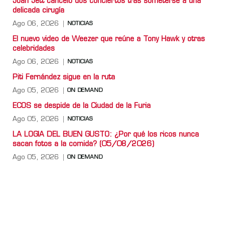
Joan Jett canceló dos conciertos tras someterse a una
delicada cirugía
Ago 06, 2026
NOTICIAS
El nuevo video de Weezer que reúne a Tony Hawk y otras
celebridades
Ago 06, 2026
NOTICIAS
Piti Fernández sigue en la ruta
Ago 05, 2026
ON DEMAND
ECOS se despide de la Ciudad de la Furia
Ago 05, 2026
NOTICIAS
LA LOGIA DEL BUEN GUSTO: ¿Por qué los ricos nunca
sacan fotos a la comida? (05/08/2026)
Ago 05, 2026
ON DEMAND