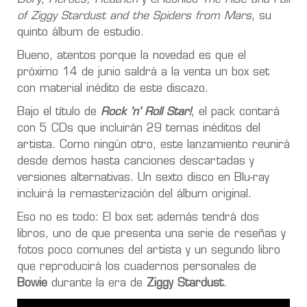
of Ziggy Stardust and the Spiders from Mars
, su
quinto álbum de estudio.
Bueno, atentos porque la novedad es que el
próximo 14 de junio saldrá a la venta un box set
con material inédito de este discazo.
Bajo el título de
Rock 'n' Roll Star!
, el pack contará
con 5 CDs que incluirán 29 temas inéditos del
artista. Como ningún otro, este lanzamiento reunirá
desde demos hasta canciones descartadas y
versiones alternativas. Un sexto disco en Blu-ray
incluirá la remasterización del álbum original.
Eso no es todo: El box set además tendrá dos
libros, uno de que presenta una serie de reseñas y
fotos poco comunes del artista y un segundo libro
que reproducirá los cuadernos personales de
Bowie
durante la era de
Ziggy Stardust
.