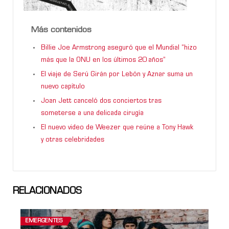
Más contenidos
Billie Joe Armstrong aseguró que el Mundial “hizo
más que la ONU en los últimos 20 años”
El viaje de Serú Girán por Lebón y Aznar suma un
nuevo capítulo
Joan Jett canceló dos conciertos tras
someterse a una delicada cirugía
El nuevo video de Weezer que reúne a Tony Hawk
y otras celebridades
RELACIONADOS
EMERGENTES