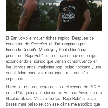
El Zar volvió a mover fichas rápido. Después del
recorrido de
Paradiso
,
el dúo integrado por
Facundo Castaño Montoya y Pablo Giménez
presentó “Rojo Rubí”, una canción nueva que sigue
expandiendo el sonido que vienen construyendo en
los últimos años: melodías pop, pulso rockero y una
sensibilidad cada vez más ligada a la canción
argentina.
El tema fue compuesto durante el verano de 2026
en la Patagonia y producido en Buenos Aires junto a
Nicolás Btesh. Musicalmente, “Rojo Rubí” mezcla
bases más bailables con ese clima melancólico que