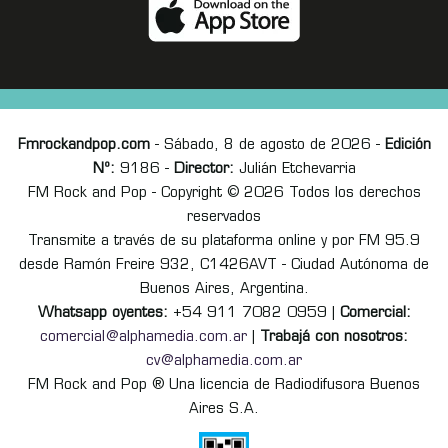
Fmrockandpop.com
- Sábado, 8 de agosto de 2026 -
Edición
Nº:
9186 -
Director:
Julián Etchevarria
FM Rock and Pop - Copyright © 2026 Todos los derechos
reservados
Transmite a través de su plataforma online y por FM 95.9
desde Ramón Freire 932, C1426AVT - Ciudad Autónoma de
Buenos Aires, Argentina.
Whatsapp oyentes:
+54 911 7082 0959 |
Comercial:
comercial@alphamedia.com.ar
|
Trabajá con nosotros:
cv@alphamedia.com.ar
FM Rock and Pop ® Una licencia de Radiodifusora Buenos
Aires S.A.