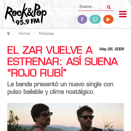
Home
Noticias
EL ZAR VUELVE A
May 26, 2026
ESTRENAR: ASÍ SUENA
“ROJO RUBÍ”
La banda presentó un nuevo single con
pulso bailable y clima nostálgico.