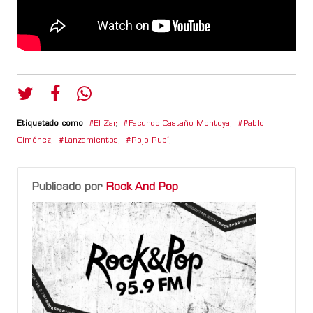
Etiquetado como
El Zar
,
Facundo Castaño Montoya
,
Pablo
Giménez
,
Lanzamientos
,
Rojo Rubí
,
Publicado por
Rock And Pop