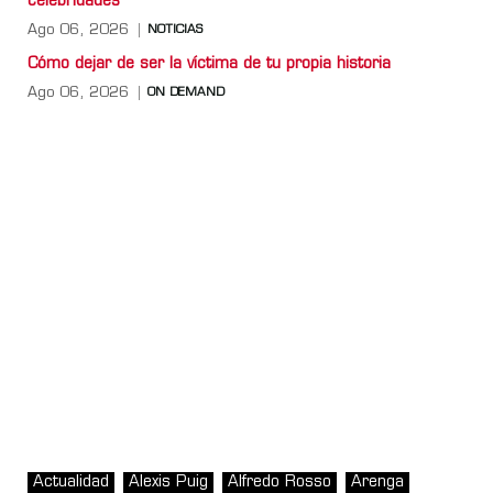
celebridades
Ago 06, 2026
NOTICIAS
Cómo dejar de ser la víctima de tu propia historia
Ago 06, 2026
ON DEMAND
Actualidad
Alexis Puig
Alfredo Rosso
Arenga