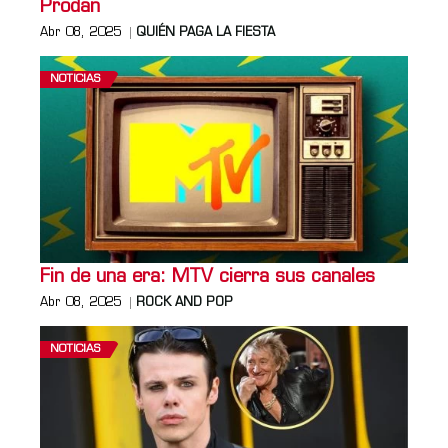
Prodan
Abr 08, 2025
QUIÉN PAGA LA FIESTA
NOTICIAS
Fin de una era: MTV cierra sus canales
Abr 08, 2025
ROCK AND POP
NOTICIAS