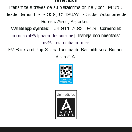
reservados
Transmite a través de su plataforma online y por FM 95.9
desde Ramón Freire 932, C1426AVT - Ciudad Autónoma de
Buenos Aires, Argentina.
Whatsapp oyentes:
+54 911 7082 0959 |
Comercial:
comercial@alphamedia.com.ar
|
Trabajá con nosotros:
cv@alphamedia.com.ar
FM Rock and Pop ® Una licencia de Radiodifusora Buenos
Aires S.A.