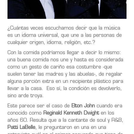
¿Cuántas veces escuchamos decir que la música
es un idioma universal, que une a las personas de
cualquier origen, idioma, religión, etc.?
Con la comida podríamos llegar a decir lo mismo:
una buena comida nos une y hasta es considerada
como un gesto de cariño esa costumbre -que
suelen tener las madres y las abuelas-, de regalar
alguna porción extra en un recipiente plástico para
llevar a la casa. Eso sí, la condición es devolverlo,
sino arde troya.
Este parece ser el caso de
Elton John
cuando era
conocido como
Reginald Kenneth Dwight
en los
años 60. Resulta que a la cantante de soul y R&B,
Patti LaBelle
, le preguntaron en una en una