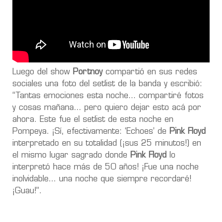
Luego del show
Portnoy
compartió en sus redes
sociales una foto del setlist de la banda y escribió:
“Tantas emociones esta noche… compartiré fotos
y cosas mañana… pero quiero dejar esto acá por
ahora. Este fue el setlist de esta noche en
Pompeya. ¡Sí, efectivamente: ‘Echoes’ de
Pink Floyd
interpretado en su totalidad (¡sus 25 minutos!) en
el mismo lugar sagrado donde
Pink Floyd
lo
interpretó hace más de 50 años! ¡Fue una noche
inolvidable… una noche que siempre recordaré!
¡Guau!”.