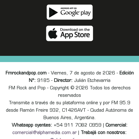
Fmrockandpop.com
- Viernes, 7 de agosto de 2026 -
Edición
Nº:
9185 -
Director:
Julián Etchevarria
FM Rock and Pop - Copyright © 2026 Todos los derechos
reservados
Transmite a través de su plataforma online y por FM 95.9
desde Ramón Freire 932, C1426AVT - Ciudad Autónoma de
Buenos Aires, Argentina.
Whatsapp oyentes:
+54 911 7082 0959 |
Comercial:
comercial@alphamedia.com.ar
|
Trabajá con nosotros: