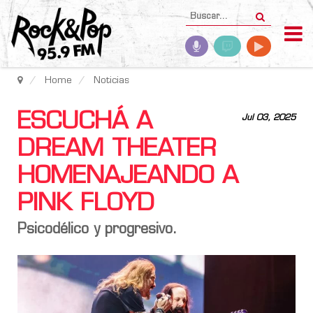
Home
Noticias
ESCUCHÁ A
Jul 03, 2025
DREAM THEATER
HOMENAJEANDO A
PINK FLOYD
Psicodélico y progresivo.