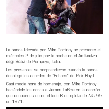
La banda liderada por
Mike Portnoy
se presentó el
miércoles 2 de julio por la noche en el
Anfiteatro
degli Scavi
de Pompeya, Italia.
Los presentes se sorprendieron cuando la banda
desplegó los acordes de “Echoes” de
Pink Floyd
.
Casi media hora de homenaje, con
Mike Portnoy
haciéndole los coros a
James LaBrie
en la canción
que conocimos como el lado B completo de
Meddle
en 1971.