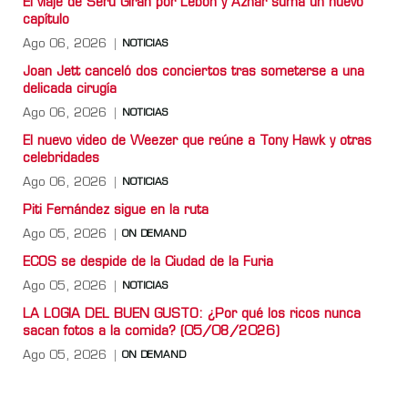
El viaje de Serú Girán por Lebón y Aznar suma un nuevo
capítulo
Ago 06, 2026
NOTICIAS
Joan Jett canceló dos conciertos tras someterse a una
delicada cirugía
Ago 06, 2026
NOTICIAS
El nuevo video de Weezer que reúne a Tony Hawk y otras
celebridades
Ago 06, 2026
NOTICIAS
Piti Fernández sigue en la ruta
Ago 05, 2026
ON DEMAND
ECOS se despide de la Ciudad de la Furia
Ago 05, 2026
NOTICIAS
LA LOGIA DEL BUEN GUSTO: ¿Por qué los ricos nunca
sacan fotos a la comida? (05/08/2026)
Ago 05, 2026
ON DEMAND