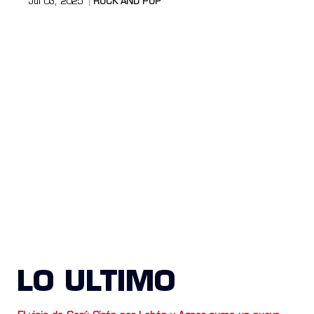
Jul 03, 2025
ROCK AND POP
LO ULTIMO