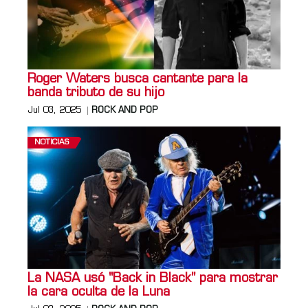
Roger Waters busca cantante para la
banda tributo de su hijo
Jul 03, 2025
ROCK AND POP
NOTICIAS
La NASA usó "Back in Black" para mostrar
la cara oculta de la Luna