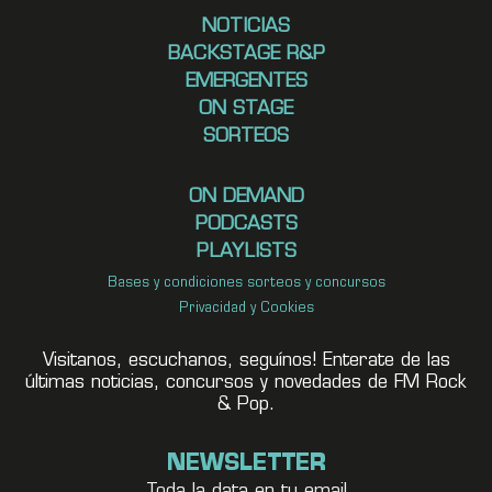
NOTICIAS
BACKSTAGE R&P
EMERGENTES
ON STAGE
SORTEOS
ON DEMAND
PODCASTS
PLAYLISTS
Bases y condiciones sorteos y concursos
Privacidad y Cookies
Visitanos, escuchanos, seguínos! Enterate de las
últimas noticias, concursos y novedades de FM Rock
& Pop.
NEWSLETTER
Toda la data en tu email