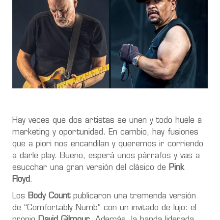
Hay veces que dos artistas se unen y todo huele a
marketing y oportunidad. En cambio, hay fusiones
que a piori nos encandilan y queremos ir corriendo
a darle play. Bueno, esperá unos párrafos y vas a
esucchar una gran versión del clásico de
Pink
Floyd
.
Los
Body Count
publicaron una tremenda versión
de
“Comfortably Numb”
con un invitado de lujo: el
propio
David Gilmour
. Además, la banda liderada