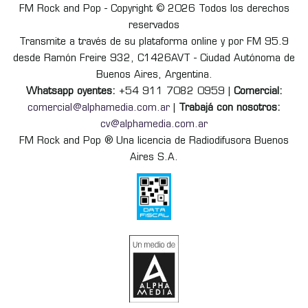
FM Rock and Pop - Copyright © 2026 Todos los derechos
reservados
Transmite a través de su plataforma online y por FM 95.9
desde Ramón Freire 932, C1426AVT - Ciudad Autónoma de
Buenos Aires, Argentina.
Whatsapp oyentes:
+54 911 7082 0959 |
Comercial:
comercial@alphamedia.com.ar
|
Trabajá con nosotros:
cv@alphamedia.com.ar
FM Rock and Pop ® Una licencia de Radiodifusora Buenos
Aires S.A.