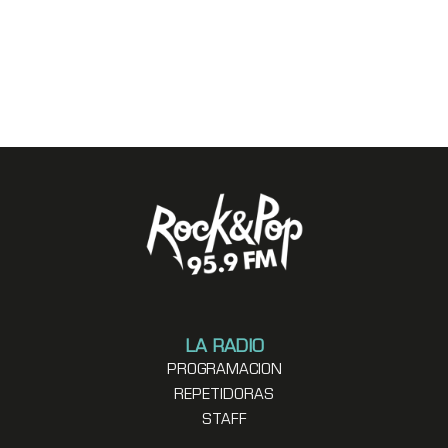
LA RADIO
PROGRAMACION
REPETIDORAS
STAFF