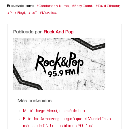
Etiquetado como
Comfortably Numb
,
Body Count
,
David Gilmour
,
Pink Floyd
,
IceT
,
Merciless
,
Publicado por
Rock And Pop
Más contenidos
Murió Jorge Messi, el papá de Leo
Billie Joe Armstrong aseguró que el Mundial “hizo
más que la ONU en los últimos 20 años”