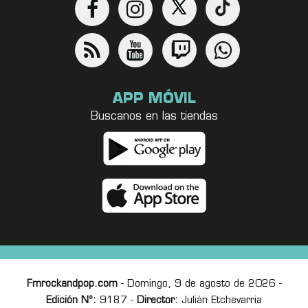
APP MÓVIL
Buscanos en las tiendas
Fmrockandpop.com
- Domingo, 9 de agosto de 2026 -
Edición Nº:
9187 -
Director:
Julián Etchevarria