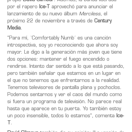
por el rapero
Ice-T
aprovechó
para anunciar el
lanzamiento de su nuevo álbum
Merciless
, el
próximo 22 de noviembre a través de
Century
Media
.
“Para mí, `
Comfortably Numb´
es una canción
introspectiva, soy yo reconociendo que ahora soy
mayor. Le digo a la generación más joven que tiene
dos opciones: mantener el fuego encendido o
rendirse. Intento dar sentido a lo que está pasando,
pero también señalar que estamos en un lugar en
el que no tenemos que enfrentarnos a la realidad.
Tenemos televisores de pantalla plana y pochoclos.
Podemos sentarnos y ver el caos del mundo como
si fuera un programa de televisión. No parece real
hasta que aparece en tu puerta. Yo también estoy
un poco insensible, todos lo estamos”, comenta
Ice-
T
.