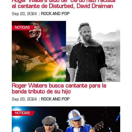
Roger Waters tildó de "cerdo nazi racista"
al cantante de Disturbed, David Draiman
Sep 23, 2024
ROCK AND POP
NOTICIAS
Roger Waters busca cantante para la
banda tributo de su hijo
Sep 23, 2024
ROCK AND POP
NOTICIAS