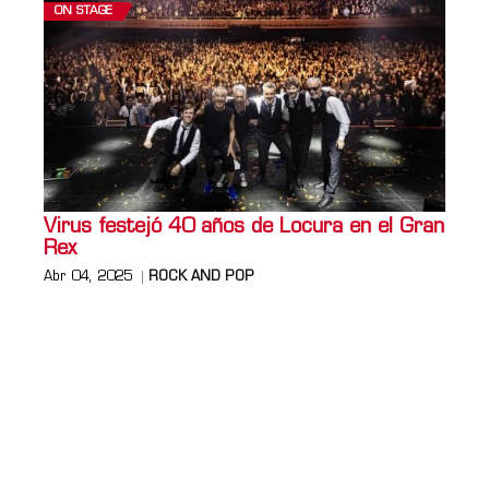
ON STAGE
Virus festejó 40 años de Locura en el Gran
Rex
Abr 04, 2025
ROCK AND POP