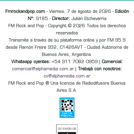
Fmrockandpop.com
- Viernes, 7 de agosto de 2026 -
Edición
Nº:
9185 -
Director:
Julián Etchevarria
FM Rock and Pop - Copyright © 2026 Todos los derechos
reservados
Transmite a través de su plataforma online y por FM 95.9
desde Ramón Freire 932, C1426AVT - Ciudad Autónoma de
Buenos Aires, Argentina.
Whatsapp oyentes:
+54 911 7082 0959 |
Comercial:
comercial@alphamedia.com.ar
|
Trabajá con nosotros:
cv@alphamedia.com.ar
FM Rock and Pop ® Una licencia de Radiodifusora Buenos
Aires S.A.