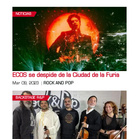
NOTICIAS
ECOS se despide de la Ciudad de la Furia
Mar 09, 2023
ROCK AND POP
BACKSTAGE R&P