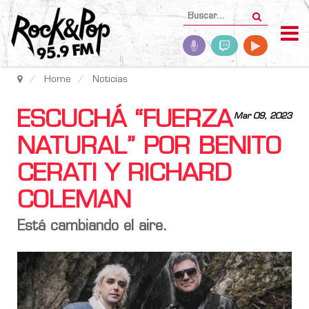
Home
Noticias
ESCUCHÁ “FUERZA
Mar 09, 2023
NATURAL” POR BENITO
CERATI Y RICHARD
COLEMAN
Está cambiando el aire.