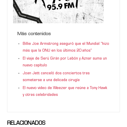
Más contenidos
Billie Joe Armstrong aseguró que el Mundial “hizo
más que la ONU en los últimos 20 años”
El viaje de Serú Girán por Lebón y Aznar suma un
nuevo capítulo
Joan Jett canceló dos conciertos tras
someterse a una delicada cirugía
El nuevo video de Weezer que reúne a Tony Hawk
y otras celebridades
RELACIONADOS