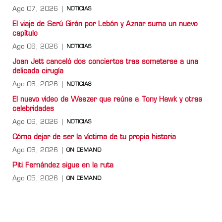
Ago 07, 2026
NOTICIAS
El viaje de Serú Girán por Lebón y Aznar suma un nuevo
capítulo
Ago 06, 2026
NOTICIAS
Joan Jett canceló dos conciertos tras someterse a una
delicada cirugía
Ago 06, 2026
NOTICIAS
El nuevo video de Weezer que reúne a Tony Hawk y otras
celebridades
Ago 06, 2026
NOTICIAS
Cómo dejar de ser la víctima de tu propia historia
Ago 06, 2026
ON DEMAND
Piti Fernández sigue en la ruta
Ago 05, 2026
ON DEMAND