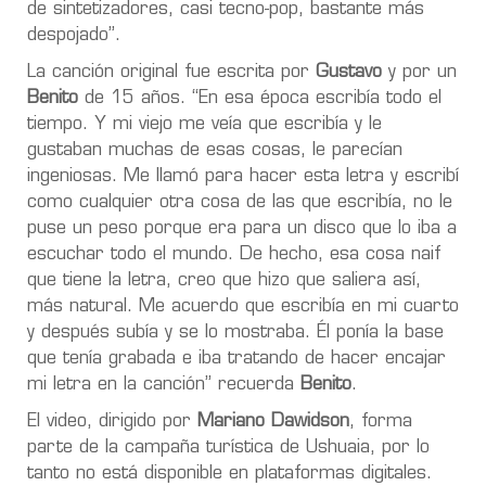
de sintetizadores, casi tecno-pop, bastante más
despojado”.
La canción original fue escrita por
Gustavo
y por un
Benito
de 15 años. “En esa época escribía todo el
tiempo. Y mi viejo me veía que escribía y le
gustaban muchas de esas cosas, le parecían
ingeniosas. Me llamó para hacer esta letra y escribí
como cualquier otra cosa de las que escribía, no le
puse un peso porque era para un disco que lo iba a
escuchar todo el mundo. De hecho, esa cosa naif
que tiene la letra, creo que hizo que saliera así,
más natural. Me acuerdo que escribía en mi cuarto
y después subía y se lo mostraba. Él ponía la base
que tenía grabada e iba tratando de hacer encajar
mi letra en la canción” recuerda
Benito
.
El video, dirigido por
Mariano Dawidson
, forma
parte de la campaña turística de Ushuaia, por lo
tanto no está disponible en plataformas digitales.