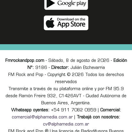
Fmrockandpop.com
- Sábado, 8 de agosto de 2026 -
Edición
Nº:
9186 -
Director:
Julián Etchevarria
FM Rock and Pop - Copyright © 2026 Todos los derechos
reservados
Transmite a través de su plataforma online y por FM 95.9
desde Ramón Freire 932, C1426AVT - Ciudad Autónoma de
Buenos Aires, Argentina.
Whatsapp oyentes:
+54 911 7082 0959 |
Comercial:
comercial@alphamedia.com.ar
|
Trabajá con nosotros:
cv@alphamedia.com.ar
FM Rock and Pop ® Una licencia de Radiodifusora Buenos