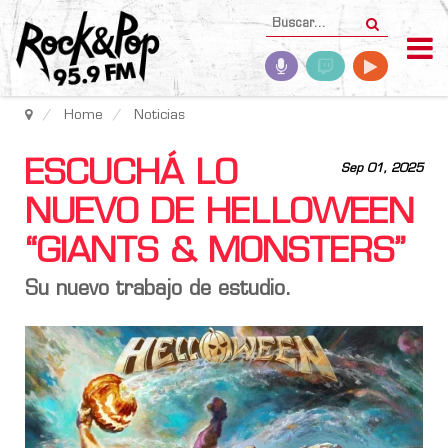
Home
Noticias
ESCUCHÁ LO
Sep 01, 2025
NUEVO DE HELLOWEEN
“GIANTS & MONSTERS”
Su nuevo trabajo de estudio.