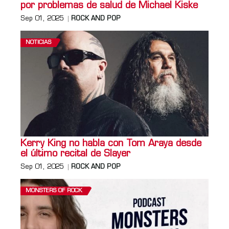
por problemas de salud de Michael Kiske
Sep 01, 2025
ROCK AND POP
NOTICIAS
Kerry King no habla con Tom Araya desde
el último recital de Slayer
Sep 01, 2025
ROCK AND POP
MONSTERS OF ROCK