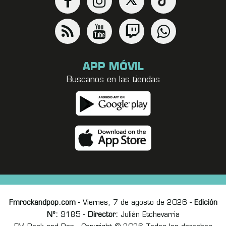
APP MÓVIL
Buscanos en las tiendas
Fmrockandpop.com
- Viernes, 7 de agosto de 2026 -
Edición
Nº:
9185 -
Director:
Julián Etchevarria