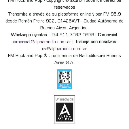
FM Rock and Pop - Copyright © 2026 Todos los derechos
reservados
Transmite a través de su plataforma online y por FM 95.9
desde Ramón Freire 932, C1426AVT - Ciudad Autónoma de
Buenos Aires, Argentina.
Whatsapp oyentes:
+54 911 7082 0959 |
Comercial:
comercial@alphamedia.com.ar
|
Trabajá con nosotros:
cv@alphamedia.com.ar
FM Rock and Pop ® Una licencia de Radiodifusora Buenos
Aires S.A.