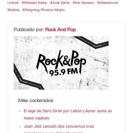
United
,
Michael Kiske
,
Andi Deris
,
Kai Hansen
,
Wisseloord
Studios
,
Reigning Phoenix Music
,
Publicado por
Rock And Pop
Más contenidos
El viaje de Serú Girán por Lebón y Aznar suma un
nuevo capítulo
Joan Jett canceló dos conciertos tras