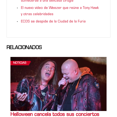
someterse a una delicada cirugía
El nuevo video de Weezer que reúne a Tony Hawk
y otras celebridades
ECOS se despide de la Ciudad de la Furia
RELACIONADOS
NOTICIAS
Helloween cancela todos sus conciertos