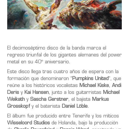
El decimoséptimo disco de la banda marca el
regreso triunfal de los gigantes alemanes del power
metal en su 40º aniversario.
Este disco llega tras cuatro años de espera con la
formación que denominaron “
Pumpkins United
”, que
reúne a los históricos vocalistas
Michael Kiske
,
Andi
Deris
y
Kai Hansen
, junto a los guitarristas
Michael
Weikath
y
Sascha Gerstner
, el bajista
Markus
Grosskopf
y el baterista
Daniel Löble
.
El álbum fue producido entre Tenerife y los míticos
Wisseloord Studios
de Holanda, bajo la producción