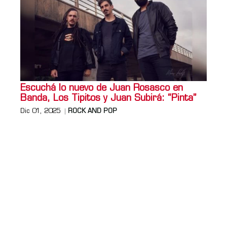
Escuchá lo nuevo de Juan Rosasco en
Banda, Los Tipitos y Juan Subirá: “Pinta”
Dic 01, 2025
ROCK AND POP