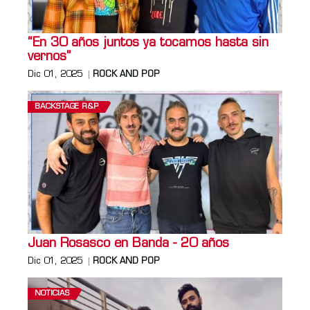
“En 30 años juntos ya tocamos hasta sin
vernos”
Dic 01, 2025
ROCK AND POP
BACKSTAGE R&P
Juan Rosasco en Banda - 20 años
Dic 01, 2025
ROCK AND POP
NOTICIAS