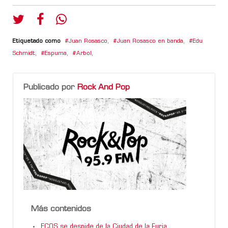
Etiquetado como
Juan Rosasco
,
Juan Rosasco en banda
,
Edu
Schmidt
,
Espuma
,
Arbol
,
Publicado por
Rock And Pop
Más contenidos
ECOS se despide de la Ciudad de la Furia