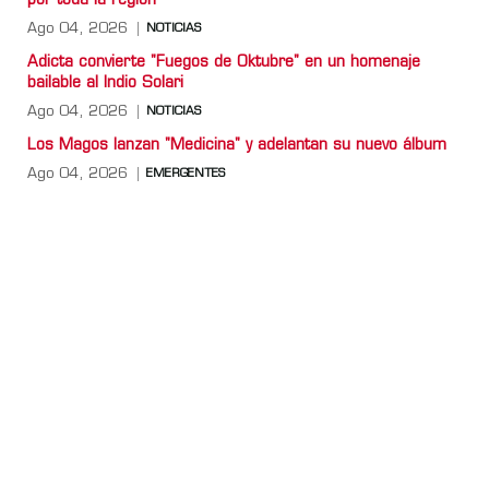
por toda la región
Ago 04, 2026
NOTICIAS
Adicta convierte "Fuegos de Oktubre" en un homenaje
bailable al Indio Solari
Ago 04, 2026
NOTICIAS
Los Magos lanzan "Medicina" y adelantan su nuevo álbum
Ago 04, 2026
EMERGENTES