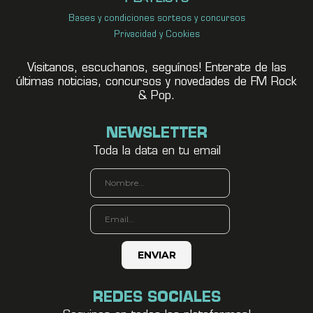
Bases y condiciones sorteos y concursos
Privacidad y Cookies
Visitanos, escuchanos, seguínos! Enterate de las
últimas noticias, concursos y novedades de FM Rock
& Pop.
NEWSLETTER
Toda la data en tu email
REDES SOCIALES