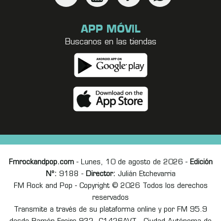
APP MÓVIL
Buscanos en las tiendas
Fmrockandpop.com
- Lunes, 10 de agosto de 2026 -
Edición
Nº:
9188 -
Director:
Julián Etchevarria
FM Rock and Pop - Copyright © 2026 Todos los derechos
reservados
Transmite a través de su plataforma online y por FM 95.9