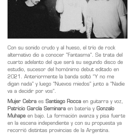
Con su sonido crudo y al hueso, el trío de rock
alternativo dio a conocer "Fantasma". Se trata del
cuarto adelanto del que será su segundo disco de
estudio, sucesor del homónimo debut editado en
2021. Anteriormente la banda soltó “Y no me
digan nada” y luego “Nuevos miedos” junto a “Nadie
va a decidir por vos”.
Mujer Cebra
es
Santiago Rocca
en guitarra y voz,
Patricio García Seminara
en batería y
Gonzalo
Muhape
en bajo. La formación avanza y pisa fuerte
en la escena independiente y con su propuesta ya
recorrió distintas provincias de la Argentina.