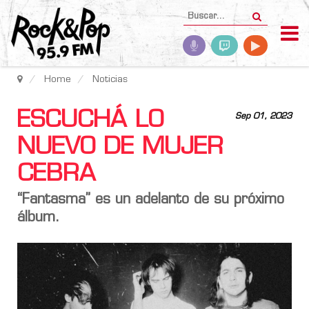
Home
Noticias
ESCUCHÁ LO
Sep 01, 2023
NUEVO DE MUJER
CEBRA
“Fantasma” es un adelanto de su próximo
álbum.