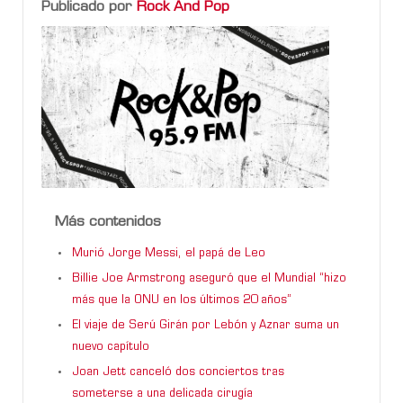
Publicado por
Rock And Pop
Más contenidos
Murió Jorge Messi, el papá de Leo
Billie Joe Armstrong aseguró que el Mundial “hizo
más que la ONU en los últimos 20 años”
El viaje de Serú Girán por Lebón y Aznar suma un
nuevo capítulo
Joan Jett canceló dos conciertos tras
someterse a una delicada cirugía