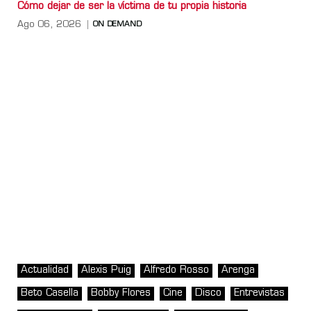
Cómo dejar de ser la víctima de tu propia historia
Ago 06, 2026
ON DEMAND
Actualidad
Alexis Puig
Alfredo Rosso
Arenga
Beto Casella
Bobby Flores
Cine
Disco
Entrevistas