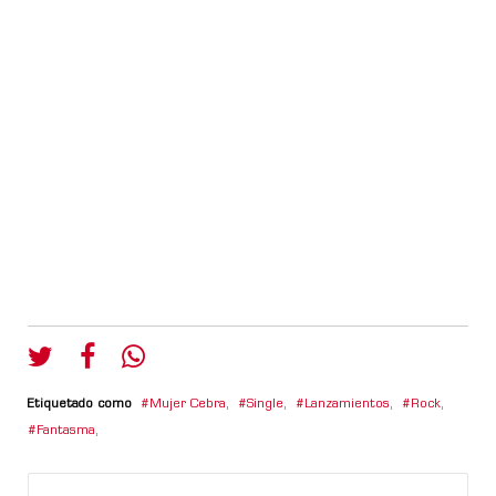
Etiquetado como
Mujer Cebra
,
Single
,
Lanzamientos
,
Rock
,
Fantasma
,