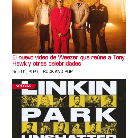
El nuevo video de Weezer que reúne a Tony
Hawk y otras celebridades
Sep 01, 2023
ROCK AND POP
NOTICIAS