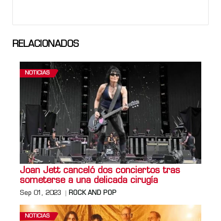
RELACIONADOS
NOTICIAS
Joan Jett canceló dos conciertos tras
someterse a una delicada cirugía
Sep 01, 2023
ROCK AND POP
NOTICIAS