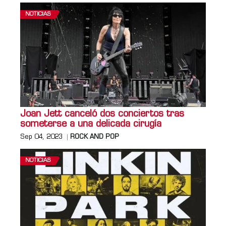
NOTICIAS
Joan Jett canceló dos conciertos tras
someterse a una delicada cirugía
Sep 04, 2023
ROCK AND POP
NOTICIAS