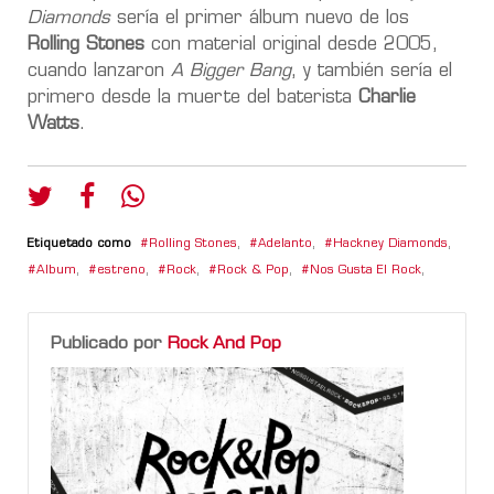
Diamonds
sería el primer álbum nuevo de los
Rolling
Stones
con material original desde 2005,
cuando lanzaron
A Bigger Bang
, y también sería el
primero desde la muerte del baterista
Charlie
Watts
.
Etiquetado como
Rolling Stones
,
Adelanto
,
Hackney Diamonds
,
Album
,
estreno
,
Rock
,
Rock & Pop
,
Nos Gusta El Rock
,
Publicado por
Rock And Pop