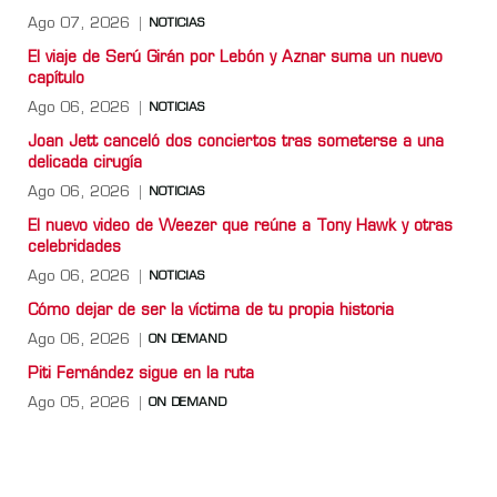
Ago 07, 2026
NOTICIAS
El viaje de Serú Girán por Lebón y Aznar suma un nuevo
capítulo
Ago 06, 2026
NOTICIAS
Joan Jett canceló dos conciertos tras someterse a una
delicada cirugía
Ago 06, 2026
NOTICIAS
El nuevo video de Weezer que reúne a Tony Hawk y otras
celebridades
Ago 06, 2026
NOTICIAS
Cómo dejar de ser la víctima de tu propia historia
Ago 06, 2026
ON DEMAND
Piti Fernández sigue en la ruta
Ago 05, 2026
ON DEMAND