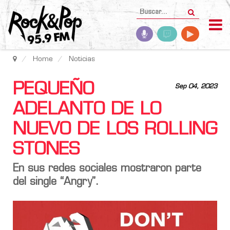
Home
Noticias
PEQUEÑO
Sep 04, 2023
ADELANTO DE LO
NUEVO DE LOS ROLLING
STONES
En sus redes sociales mostraron parte
del single “Angry”.