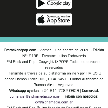
Fmrockandpop.com
- Viernes, 7 de agosto de 2026 -
Edición
Nº:
9185 -
Director:
Julián Etchevarria
FM Rock and Pop - Copyright © 2026 Todos los derechos
reservados
Transmite a través de su plataforma online y por FM 95.9
desde Ramón Freire 932, C1426AVT - Ciudad Autónoma de
Buenos Aires, Argentina.
Whatsapp oyentes:
+54 911 7082 0959 |
Comercial:
comercial@alphamedia.com.ar
|
Trabajá con nosotros:
cv@alphamedia.com.ar