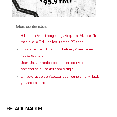
Más contenidos
Billie Joe Armstrong aseguró que el Mundial “hizo
más que la ONU en los últimos 20 años”
El viaje de Serú Girán por Lebón y Aznar suma un
nuevo capítulo
Joan Jett canceló dos conciertos tras
someterse a una delicada cirugía
El nuevo video de Weezer que reúne a Tony Hawk
y otras celebridades
RELACIONADOS