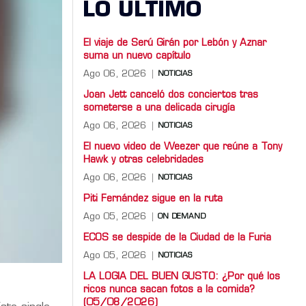
LO ULTIMO
El viaje de Serú Girán por Lebón y Aznar
suma un nuevo capítulo
Ago 06, 2026
NOTICIAS
Joan Jett canceló dos conciertos tras
someterse a una delicada cirugía
Ago 06, 2026
NOTICIAS
El nuevo video de Weezer que reúne a Tony
Hawk y otras celebridades
Ago 06, 2026
NOTICIAS
Piti Fernández sigue en la ruta
Ago 05, 2026
ON DEMAND
ECOS se despide de la Ciudad de la Furia
Ago 05, 2026
NOTICIAS
LA LOGIA DEL BUEN GUSTO: ¿Por qué los
ricos nunca sacan fotos a la comida?
(05/08/2026)