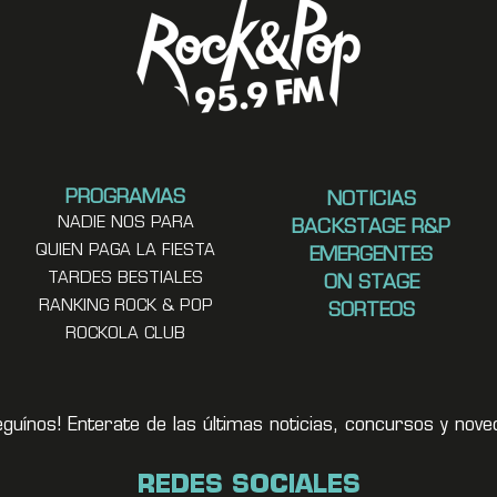
PROGRAMAS
NOTICIAS
NADIE NOS PARA
BACKSTAGE R&P
QUIEN PAGA LA FIESTA
EMERGENTES
TARDES BESTIALES
ON STAGE
RANKING ROCK & POP
SORTEOS
ROCKOLA CLUB
eguínos! Enterate de las últimas noticias, concursos y no
REDES SOCIALES