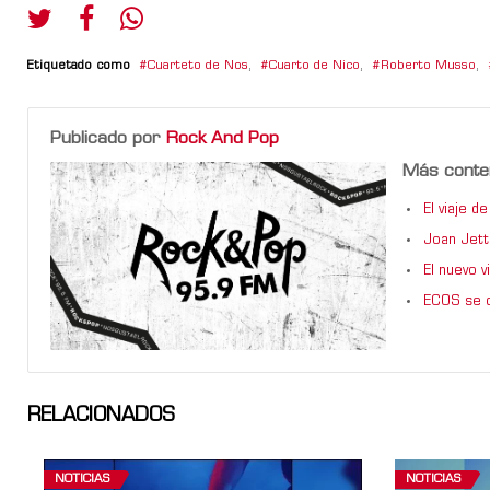
Etiquetado como
Cuarteto de Nos
,
Cuarto de Nico
,
Roberto Musso
,
Publicado por
Rock And Pop
Más conte
El viaje 
Joan Jett
El nuevo 
ECOS se d
RELACIONADOS
NOTICIAS
NOTICIAS