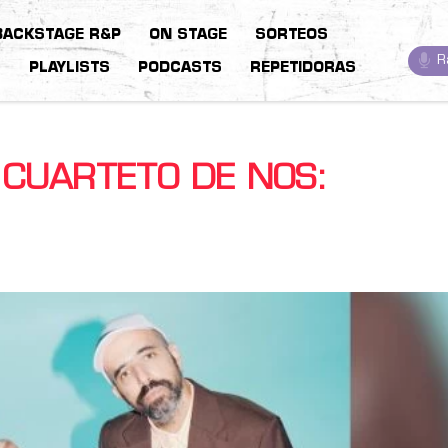
BACKSTAGE R&P
ON STAGE
SORTEOS
R
S
PLAYLISTS
PODCASTS
REPETIDORAS
 CUARTETO DE NOS: