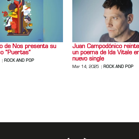
to de Nos presenta su
Juan Campodónico reinte
co “Puertas”
un poema de Ida Vitale e
nuevo single
ROCK AND POP
Mar 14, 2025
ROCK AND POP