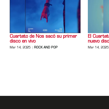
Cuarteto de Nos sacó su primer
El Cuarte
disco en vivo
nuevo dis
Mar 14, 2025
ROCK AND POP
Mar 14, 2025