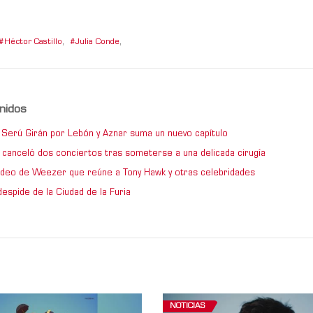
Héctor Castillo
,
Julia Conde
,
nidos
de Serú Girán por Lebón y Aznar suma un nuevo capítulo
 canceló dos conciertos tras someterse a una delicada cirugía
video de Weezer que reúne a Tony Hawk y otras celebridades
espide de la Ciudad de la Furia
NOTICIAS