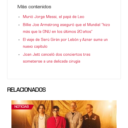
Más contenidos
Murió Jorge Messi, el papá de Leo
Billie Joe Armstrong aseguró que el Mundial “hizo
más que la ONU en los últimos 20 años”
El viaje de Serú Girán por Lebón y Aznar suma un
nuevo capítulo
Joan Jett canceló dos conciertos tras
someterse a una delicada cirugía
RELACIONADOS
NOTICIAS