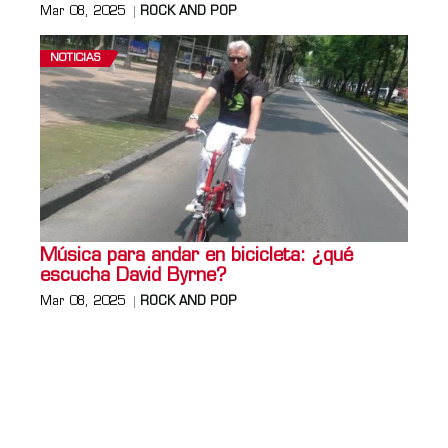
Mar 08, 2025
ROCK AND POP
NOTICIAS
Música para andar en bicicleta: ¿qué
escucha David Byrne?
Mar 08, 2025
ROCK AND POP