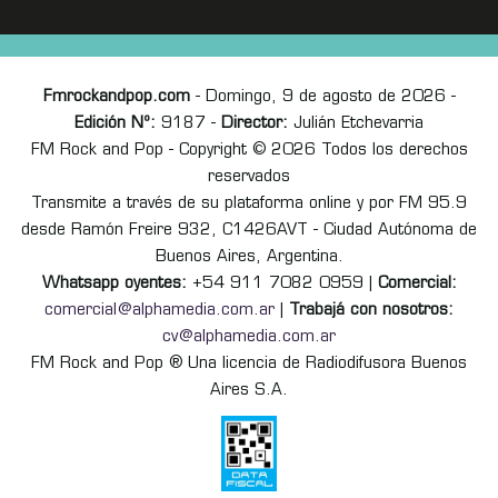
Fmrockandpop.com
- Domingo, 9 de agosto de 2026 -
Edición Nº:
9187 -
Director:
Julián Etchevarria
FM Rock and Pop - Copyright © 2026 Todos los derechos
reservados
Transmite a través de su plataforma online y por FM 95.9
desde Ramón Freire 932, C1426AVT - Ciudad Autónoma de
Buenos Aires, Argentina.
Whatsapp oyentes:
+54 911 7082 0959 |
Comercial:
comercial@alphamedia.com.ar
|
Trabajá con nosotros:
cv@alphamedia.com.ar
FM Rock and Pop ® Una licencia de Radiodifusora Buenos
Aires S.A.