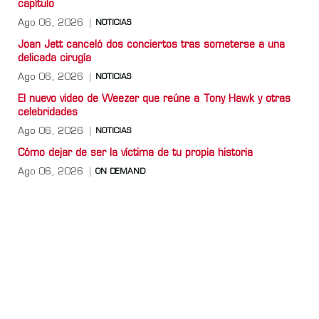
capítulo
Ago 06, 2026
NOTICIAS
Joan Jett canceló dos conciertos tras someterse a una
delicada cirugía
Ago 06, 2026
NOTICIAS
El nuevo video de Weezer que reúne a Tony Hawk y otras
celebridades
Ago 06, 2026
NOTICIAS
Cómo dejar de ser la víctima de tu propia historia
Ago 06, 2026
ON DEMAND