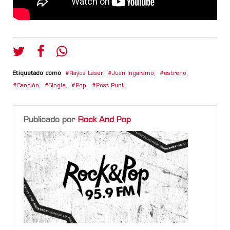
Etiquetado como
Rayos Laser
,
Juan Ingaramo
,
estreno
,
Canción
,
Single
,
Pop
,
Post Punk
,
Publicado por
Rock And Pop