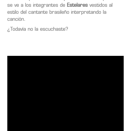
se ve a los integrantes de
Estelares
vestidos al
estilo del cantante brasileño interpretando la
canción.
¿Todavía no la escuchaste?