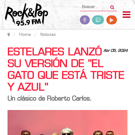
Home
Noticias
ESTELARES LANZÓ
Abr 05, 2024
SU VERSIÓN DE "EL
GATO QUE ESTÁ TRISTE
Y AZUL"
Un clásico de Roberto Carlos.