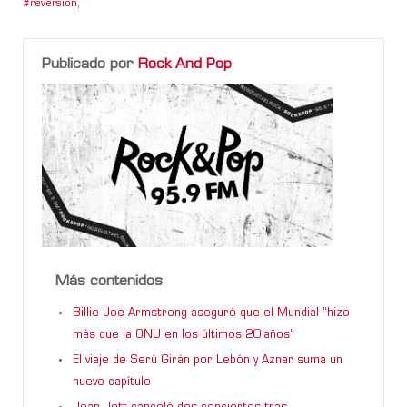
reversion
,
Publicado por
Rock And Pop
Más contenidos
Billie Joe Armstrong aseguró que el Mundial “hizo
más que la ONU en los últimos 20 años”
El viaje de Serú Girán por Lebón y Aznar suma un
nuevo capítulo