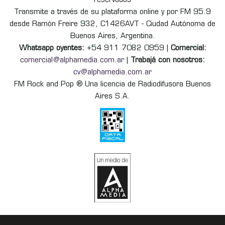
reservados
Transmite a través de su plataforma online y por FM 95.9
desde Ramón Freire 932, C1426AVT - Ciudad Autónoma de
Buenos Aires, Argentina.
Whatsapp oyentes:
+54 911 7082 0959 |
Comercial:
comercial@alphamedia.com.ar
|
Trabajá con nosotros:
cv@alphamedia.com.ar
FM Rock and Pop ® Una licencia de Radiodifusora Buenos
Aires S.A.