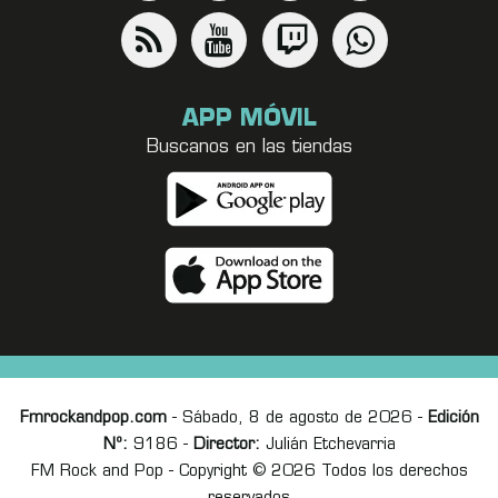
APP MÓVIL
Buscanos en las tiendas
Fmrockandpop.com
- Sábado, 8 de agosto de 2026 -
Edición
Nº:
9186 -
Director:
Julián Etchevarria
FM Rock and Pop - Copyright © 2026 Todos los derechos