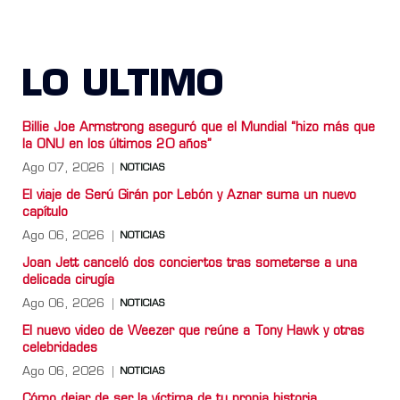
LO ULTIMO
Billie Joe Armstrong aseguró que el Mundial “hizo más que
la ONU en los últimos 20 años”
Ago 07, 2026
NOTICIAS
El viaje de Serú Girán por Lebón y Aznar suma un nuevo
capítulo
Ago 06, 2026
NOTICIAS
Joan Jett canceló dos conciertos tras someterse a una
delicada cirugía
Ago 06, 2026
NOTICIAS
El nuevo video de Weezer que reúne a Tony Hawk y otras
celebridades
Ago 06, 2026
NOTICIAS
Cómo dejar de ser la víctima de tu propia historia