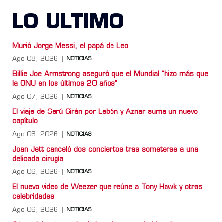
LO ULTIMO
Murió Jorge Messi, el papá de Leo
Ago 08, 2026
NOTICIAS
Billie Joe Armstrong aseguró que el Mundial “hizo más que
la ONU en los últimos 20 años”
Ago 07, 2026
NOTICIAS
El viaje de Serú Girán por Lebón y Aznar suma un nuevo
capítulo
Ago 06, 2026
NOTICIAS
Joan Jett canceló dos conciertos tras someterse a una
delicada cirugía
Ago 06, 2026
NOTICIAS
El nuevo video de Weezer que reúne a Tony Hawk y otras
celebridades
Ago 06, 2026
NOTICIAS