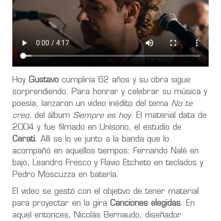
Hoy
Gustavo
cumpliría 62 años y su obra sigue
sorprendiendo. Para honrar y celebrar su música y
poesía, lanzaron un video inédito del tema
No te
creo
, del álbum
Siempre es hoy
. El material data de
2004 y fue filmado en Unísono, el estudio de
Cerati
. Allí se lo ve junto a la banda que lo
acompañó en aquellos tiempos: Fernando Nalé en
bajo, Leandro Fresco y Flavio Etcheto en teclados y
Pedro Moscuzza en batería.
El video se gestó con el objetivo de tener material
para proyectar en la gira
Canciones elegidas
. En
aquel entonces, Nicolás Bernaudo, diseñador