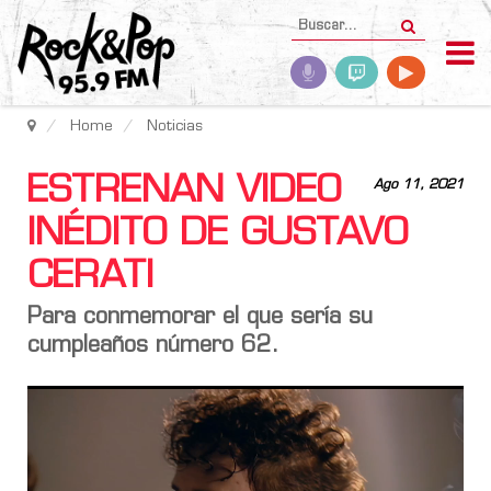
Home
Noticias
ESTRENAN VIDEO
Ago 11, 2021
INÉDITO DE GUSTAVO
CERATI
Para conmemorar el que sería su
cumpleaños número 62.