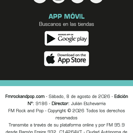
APP MÓVIL
Buscanos en las tiendas
Fmrockandpop.com
- Sábado, 8 de agosto de 2026 -
Edición
Nº:
9186 -
Director:
Julián Etchevarria
FM Rock and Pop - Copyright © 2026 Todos los derechos
reservados
Transmite a través de su plataforma online y por FM 95.9
desde Ramón Freire 932, C1426AVT - Ciudad Autónoma de