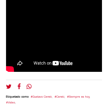
Etiquetado como
Gustavo Cerati
,
Cerati
,
Siempre es hoy
,
Video
,