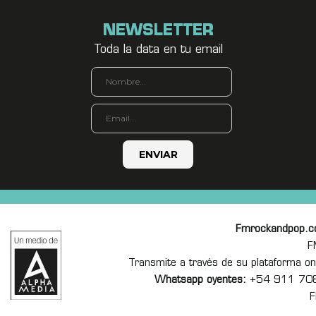
NEWSLETTER
Toda la data en tu email
Fmrockandpop.
F
Transmite a través de su plataforma 
Whatsapp oyentes:
+54 911 70
F