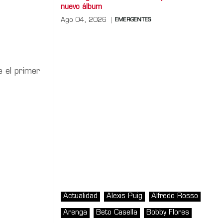
nuevo álbum
Ago 04, 2026
EMERGENTES
e el primer
Actualidad
Alexis Puig
Alfredo Rosso
Arenga
Beto Casella
Bobby Flores