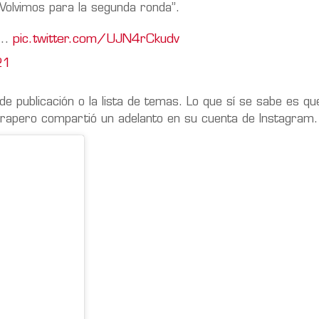
 Volvimos para la segunda ronda”.
wo…
pic.twitter.com/UJN4rCkudv
21
e publicación o la lista de temas. Lo que sí se sabe es qu
l rapero compartió un adelanto en su cuenta de Instagram.