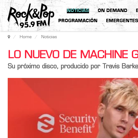
NOTICIAS
ON DEMAND
PROGRAMACIÓN
EMERGENTE
Home
Noticias
LO NUEVO DE MACHINE 
Su próximo disco, producido por Travis Barke