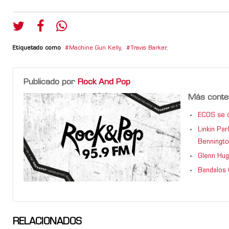
Etiquetado como
Machine Gun Kelly
,
Travis Barker
,
Publicado por
Rock And Pop
Más conte
ECOS se d
Linkin Pa
Benningto
Glenn Hug
Bandalos 
RELACIONADOS