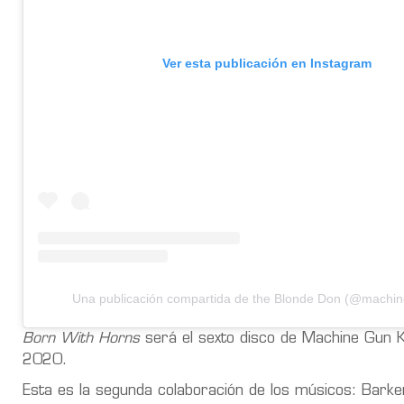
Ver esta publicación en Instagram
Una publicación compartida de the Blonde Don (@machin
Born With Horns
será el sexto disco de Machine Gun Kel
2020.
Esta es la segunda colaboración de los músicos: Barker