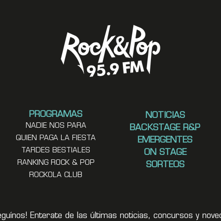
PROGRAMAS
NOTICIAS
NADIE NOS PARA
BACKSTAGE R&P
QUIEN PAGA LA FIESTA
EMERGENTES
TARDES BESTIALES
ON STAGE
RANKING ROCK & POP
SORTEOS
ROCKOLA CLUB
eguínos! Enterate de las últimas noticias, concursos y no