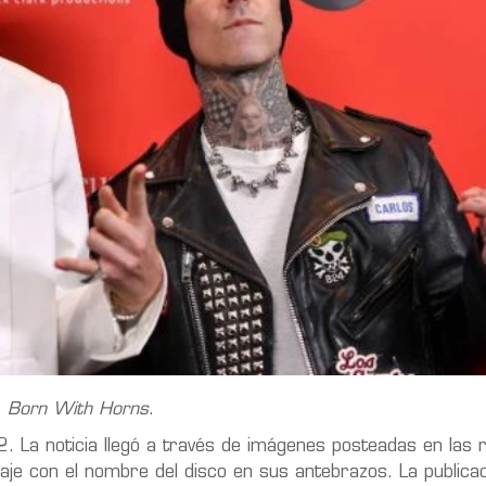
:
Born With Horns
.
2. La noticia llegó a través de imágenes posteadas en las 
je con el nombre del disco en sus antebrazos. La publicac