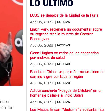
LO ULTIMO
ECOS se despide de la Ciudad de la Furia
Ago 05, 2026
NOTICIAS
Linkin Park estrenará un documental sobre
su regreso tras la muerte de Chester
Bennington
Ago 05, 2026
NOTICIAS
Glenn Hughes se retira de los escenarios
por motivos de salud
Ago 05, 2026
NOTICIAS
Bandalos Chinos va por más: nuevo disco en
camino y gira por toda la región
Ago 04, 2026
NOTICIAS
Adicta convierte "Fuegos de Oktubre" en un
homenaje bailable al Indio Solari
redes
Ago 04, 2026
NOTICIAS
ión fue
Los Magos lanzan "Medicina" y adelantan su