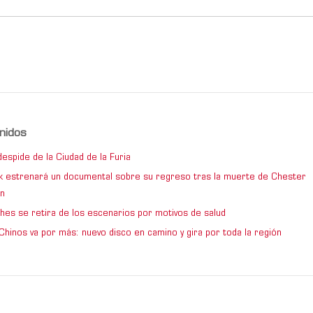
nidos
espide de la Ciudad de la Furia
rk estrenará un documental sobre su regreso tras la muerte de Chester
n
hes se retira de los escenarios por motivos de salud
Chinos va por más: nuevo disco en camino y gira por toda la región