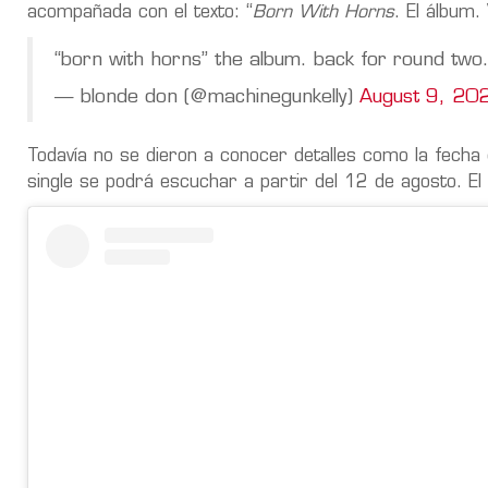
acompañada con el texto: “
Born With Horns
. El álbum.
“born with horns” the album. back for round t
— blonde don (@machinegunkelly)
August 9, 20
Todavía no se dieron a conocer detalles como la fecha d
single se podrá escuchar a partir del 12 de agosto. E