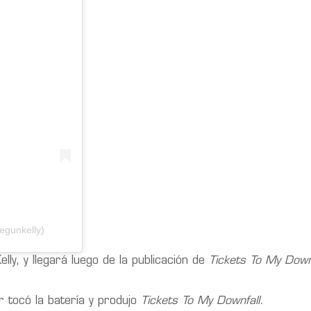
egunkelly)
ly, y llegará luego de la publicación de
Tickets To My Down
 tocó la batería y produjo
Tickets To My Downfall.