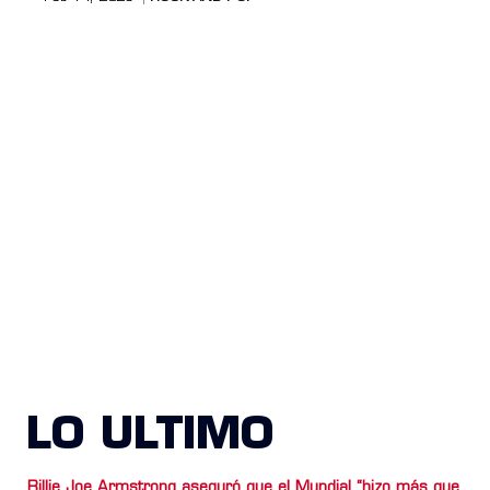
LO ULTIMO
Billie Joe Armstrong aseguró que el Mundial “hizo más que