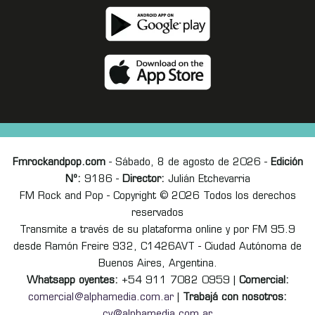
Fmrockandpop.com
- Sábado, 8 de agosto de 2026 -
Edición
Nº:
9186 -
Director:
Julián Etchevarria
FM Rock and Pop - Copyright © 2026 Todos los derechos
reservados
Transmite a través de su plataforma online y por FM 95.9
desde Ramón Freire 932, C1426AVT - Ciudad Autónoma de
Buenos Aires, Argentina.
Whatsapp oyentes:
+54 911 7082 0959 |
Comercial:
comercial@alphamedia.com.ar
|
Trabajá con nosotros:
cv@alphamedia.com.ar