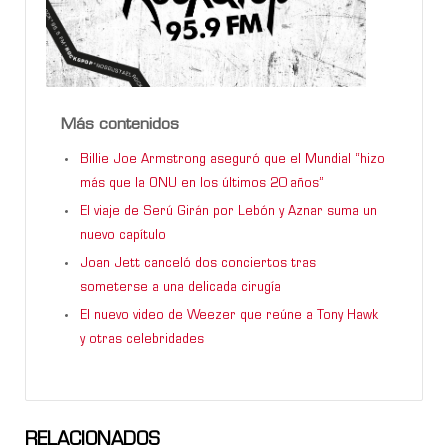
Más contenidos
Billie Joe Armstrong aseguró que el Mundial “hizo
más que la ONU en los últimos 20 años”
El viaje de Serú Girán por Lebón y Aznar suma un
nuevo capítulo
Joan Jett canceló dos conciertos tras
someterse a una delicada cirugía
El nuevo video de Weezer que reúne a Tony Hawk
y otras celebridades
RELACIONADOS