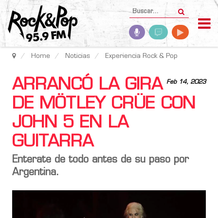
Home
Noticias
Experiencia Rock & Pop
ARRANCÓ LA GIRA
Feb 14, 2023
DE MÖTLEY CRÜE CON
JOHN 5 EN LA
GUITARRA
Enterate de todo antes de su paso por
Argentina.