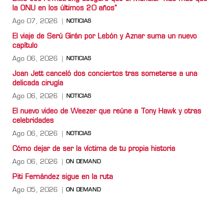
la ONU en los últimos 20 años”
Ago 07, 2026
NOTICIAS
El viaje de Serú Girán por Lebón y Aznar suma un nuevo
capítulo
Ago 06, 2026
NOTICIAS
Joan Jett canceló dos conciertos tras someterse a una
delicada cirugía
Ago 06, 2026
NOTICIAS
El nuevo video de Weezer que reúne a Tony Hawk y otras
celebridades
Ago 06, 2026
NOTICIAS
Cómo dejar de ser la víctima de tu propia historia
Ago 06, 2026
ON DEMAND
Piti Fernández sigue en la ruta
Ago 05, 2026
ON DEMAND