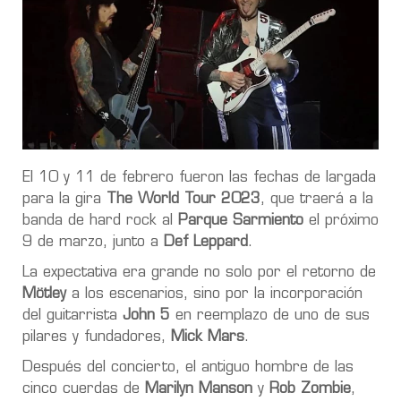
El 10 y 11 de febrero fueron las fechas de largada
para la gira
The World Tour 2023
, que traerá a la
banda de hard rock al
Parque Sarmiento
el próximo
9 de marzo, junto a
Def Leppard
.
La expectativa era grande no solo por el retorno de
Mötley
a los escenarios, sino por la incorporación
del guitarrista
John 5
en reemplazo de uno de sus
pilares y fundadores,
Mick Mars
.
Después del concierto, el antiguo hombre de las
cinco cuerdas de
Marilyn Manson
y
Rob Zombie
,