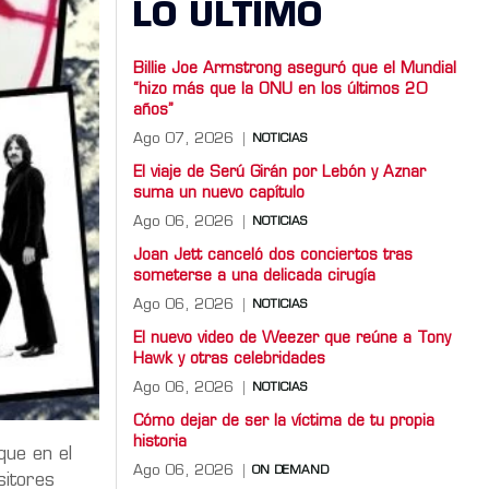
LO ULTIMO
Billie Joe Armstrong aseguró que el Mundial
“hizo más que la ONU en los últimos 20
años”
Ago 07, 2026
NOTICIAS
El viaje de Serú Girán por Lebón y Aznar
suma un nuevo capítulo
Ago 06, 2026
NOTICIAS
Joan Jett canceló dos conciertos tras
someterse a una delicada cirugía
Ago 06, 2026
NOTICIAS
El nuevo video de Weezer que reúne a Tony
Hawk y otras celebridades
Ago 06, 2026
NOTICIAS
Cómo dejar de ser la víctima de tu propia
historia
ue en el
Ago 06, 2026
ON DEMAND
sitores