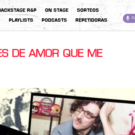
BACKSTAGE R&P
ON STAGE
SORTEOS
R
S
PLAYLISTS
PODCASTS
REPETIDORAS
ES DE AMOR QUE ME