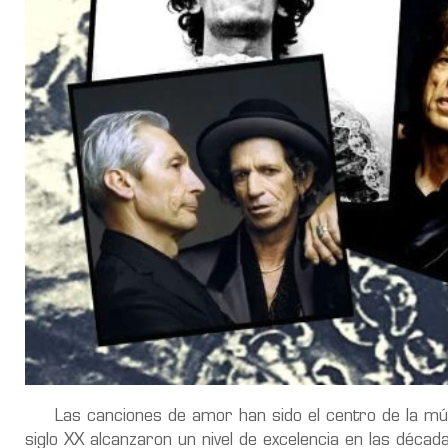
Las canciones de amor han sido el centro de la músi
siglo XX alcanzaron un nivel de excelencia en las déca